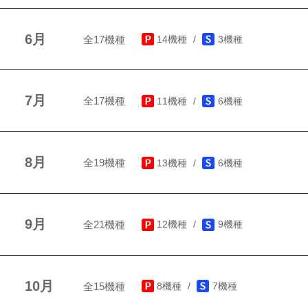
6月
全17機種
14機種
/
3機種
7月
全17機種
11機種
/
6機種
8月
全19機種
13機種
/
6機種
9月
全21機種
12機種
/
9機種
10月
全15機種
8機種
/
7機種