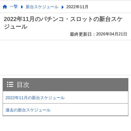
一撃
新台スケジュール
2022年11月
2022年11月のパチンコ・スロットの新台スケ
ジュール
最終更新日：
2026年04月21日
目次
2022年11月の新台スケジュール
過去の新台スケジュール