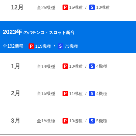
12月
全25機種
15機種
/
10機種
2023年
のパチンコ・スロット新台
全192機種
119機種
/
73機種
1月
全14機種
10機種
/
4機種
2月
全15機種
11機種
/
4機種
3月
全15機種
10機種
/
5機種