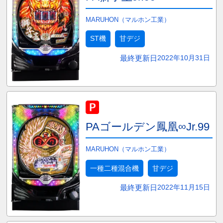
MARUHON（マルホン工業）
ST機
甘デジ
最終更新日
2022年10月31日
PAゴールデン鳳凰∞Jr.99
MARUHON（マルホン工業）
一種二種混合機
甘デジ
最終更新日
2022年11月15日