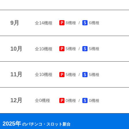
9月
全14機種
8機種
/
6機種
10月
全10機種
5機種
/
5機種
11月
全10機種
5機種
/
5機種
12月
全0機種
0機種
/
0機種
2025年
のパチンコ・スロット新台