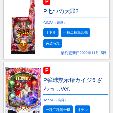
P七つの大罪2
GINZA（銀座）
ミドル
一種二種混合機
突然時短
最終更新日
2022年11月15日
P弾球黙示録カイジ5 ざ
わっ…Ver.
TAKAO（高尾）
一種二種混合機
甘デジ