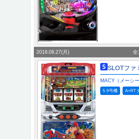
2018.08.27(月)
全
SLOTフ
MACY（メーシ
5.9号機
A+RT