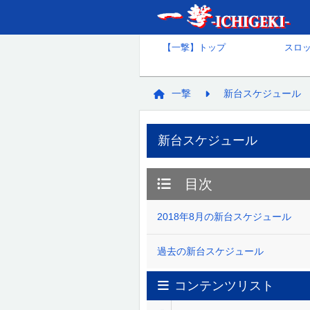
【一撃】トップ
スロ
一撃
新台スケジュール
新台スケジュール
目次
2018年8月の新台スケジュール
過去の新台スケジュール
コンテンツリスト