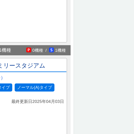
1機種
0機種
/
1機種
ァミリースタジアム
ー）
タイプ
ノーマル(A)タイプ
最終更新日
2025年04月03日