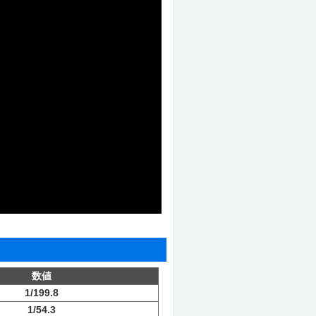
数値
1/199.8
1/54.3