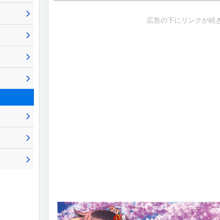
2025-12-10
開運の紐/ギミックを更新！
広告の下にリンクが続
2025-12-10
通常時の演出法則を更新！