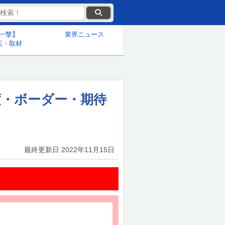
一撃】
業界ニュース
店・取材
度・ボーダー・期待
最終更新日
2022年11月15日