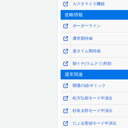
カスタマイズ機能
攻略情報
ボーダーライン
通常期待値
遊タイム期待値
朝イチ(ラムクリ)判別
通常関連
開運の紐/ギミック
松方弘樹モード中演出
杉良太郎モード中演出
だぶる密偵モード中演出