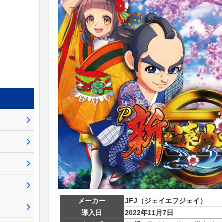
メーカー
JFJ（ジェイエフジェイ）
導入日
2022年11月7日