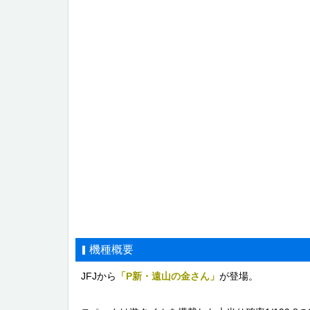
機種概要
JFJから
「P新・遠山の金さん」
が登場。