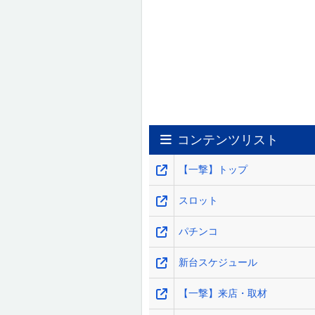
コンテンツリスト
【一撃】トップ
スロット
パチンコ
新台スケジュール
【一撃】来店・取材