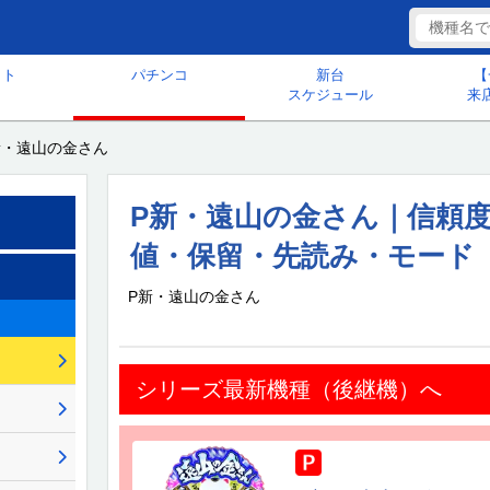
ット
パチンコ
新台
【
スケジュール
来
新・遠山の金さん
P新・遠山の金さん｜信頼
値・保留・先読み・モード
P新・遠山の金さん
シリーズ最新機種（後継機）へ