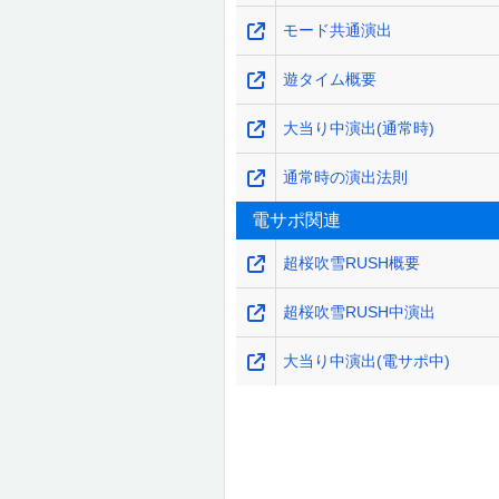
モード共通演出
遊タイム概要
大当り中演出(通常時)
通常時の演出法則
電サポ関連
超桜吹雪RUSH概要
超桜吹雪RUSH中演出
大当り中演出(電サポ中)