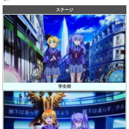
ステージ
学生街