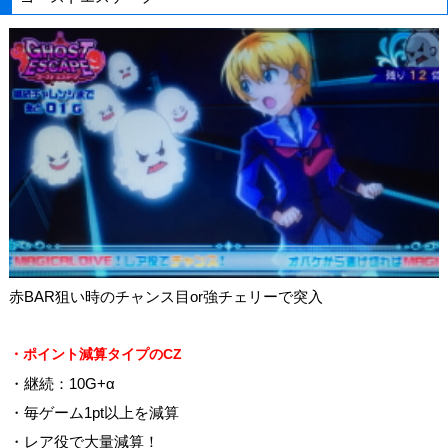
赤BAR狙い時のチャンス目or強チェリーで突入
・ポイント減算タイプのCZ
・継続：10G+α
・毎ゲーム1pt以上を減算
・レア役で大量減算！