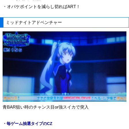
・オバケポイントを減らし切ればART！
ミッドナイトアドベンチャー
青BAR狙い時のチャンス目or強スイカで突入
・毎ゲーム抽選タイプのCZ