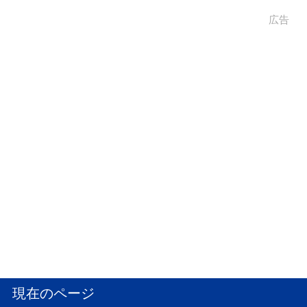
広告
現在のページ