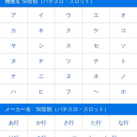
機種名 50音順（パチスロ・スロット）
ア
イ
ウ
エ
オ
カ
キ
ク
ケ
コ
サ
シ
ス
セ
ソ
タ
チ
ツ
テ
ト
ナ
ニ
ヌ
ネ
ノ
ハ
ヒ
フ
ヘ
ホ
マ
ミ
ム
メ
モ
メーカー名 50音順（パチスロ・スロット）
ヤ
-
ユ
-
ヨ
あ行
か行
さ行
た行
な行