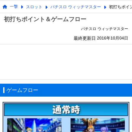
一撃
スロット
パチスロ ウィッチマスター
初打ちポイ
初打ちポイント＆ゲームフロー
パチスロ ウィッチマスター
最終更新日
2016年10月04日
ゲームフロー