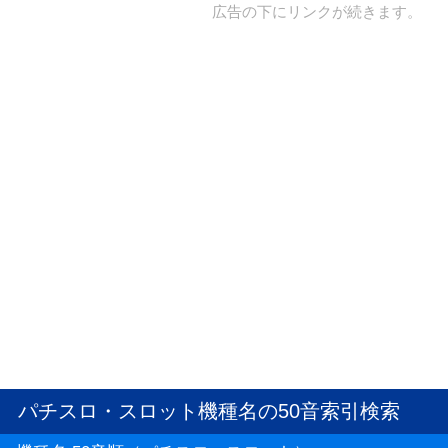
広告の下にリンクが続きます。
パチスロ・スロット機種名の50音索引検索