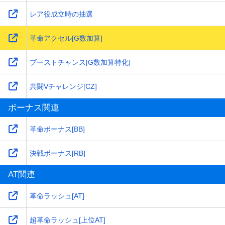
レア役成立時の抽選
革命アクセル[G数加算]
ブーストチャンス[G数加算特化]
共闘Vチャレンジ[CZ]
ボーナス関連
革命ボーナス[BB]
決戦ボーナス[RB]
AT関連
革命ラッシュ[AT]
超革命ラッシュ[上位AT]