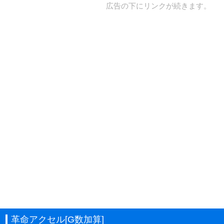
広告の下にリンクが続きます。
革命アクセル[G数加算]