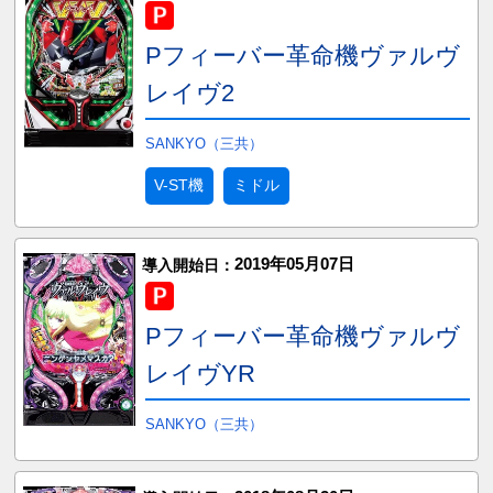
Pフィーバー革命機ヴァルヴ
レイヴ2
SANKYO（三共）
V-ST機
ミドル
2019年05月07日
導入開始日：
Pフィーバー革命機ヴァルヴ
レイヴYR
SANKYO（三共）