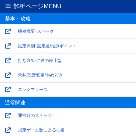
解析ページMENU
基本・攻略
機種概要･スペック
設定判別･設定差/推測ポイント
打ち方/レア役の停止型
天井/設定変更/やめどき
ロングフリーズ
通常関連
通常時のステージ
規定ゲーム数による抽選