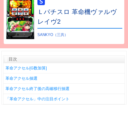
Ｌパチスロ 革命機ヴァルヴ
レイヴ2
SANKYO（三共）
目次
革命アクセル[G数加算]
革命アクセル抽選
革命アクセル終了後の高確移行抽選
「革命アクセル」中の注目ポイント