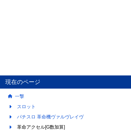
現在のページ
一撃
スロット
パチスロ 革命機ヴァルヴレイヴ
革命アクセル[G数加算]