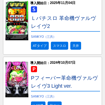
2025年11月04日
導入開始日：
Ｌパチスロ 革命機ヴァルヴ
レイヴ2
SANKYO（三共）
ATタイプ
スマスロ
天井
2024年10月07日
導入開始日：
Pフィーバー革命機ヴァルヴ
レイヴ3 Light ver.
SANKYO（三共）