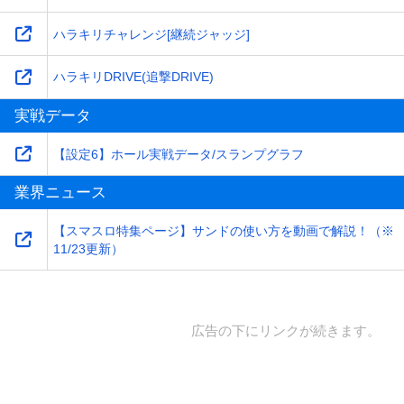
ハラキリチャレンジ[継続ジャッジ]
ハラキリDRIVE(追撃DRIVE)
実戦データ
【設定6】ホール実戦データ/スランプグラフ
業界ニュース
【スマスロ特集ページ】サンドの使い方を動画で解説！（※
11/23更新）
広告の下にリンクが続きます。