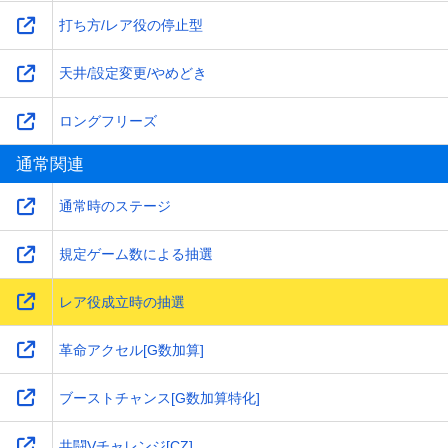
打ち方/レア役の停止型
天井/設定変更/やめどき
ロングフリーズ
通常関連
通常時のステージ
規定ゲーム数による抽選
レア役成立時の抽選
革命アクセル[G数加算]
ブーストチャンス[G数加算特化]
共闘Vチャレンジ[CZ]