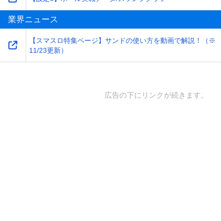
業界ニュース
【スマスロ特集ページ】サンドの使い方を動画で解説！（※
11/23更新）
広告の下にリンクが続きます。