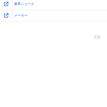
業界ニュース
メーカー
広告