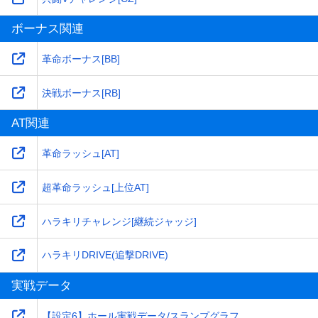
ボーナス関連
革命ボーナス[BB]
決戦ボーナス[RB]
AT関連
革命ラッシュ[AT]
超革命ラッシュ[上位AT]
ハラキリチャレンジ[継続ジャッジ]
ハラキリDRIVE(追撃DRIVE)
実戦データ
【設定6】ホール実戦データ/スランプグラフ