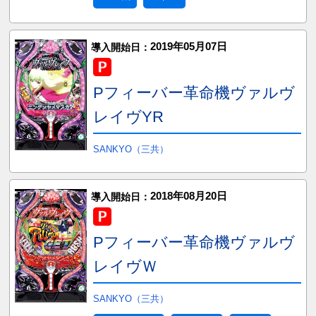
2019年05月07日
導入開始日：
Pフィーバー革命機ヴァルヴ
レイヴYR
SANKYO（三共）
2018年08月20日
導入開始日：
Pフィーバー革命機ヴァルヴ
レイヴＷ
SANKYO（三共）