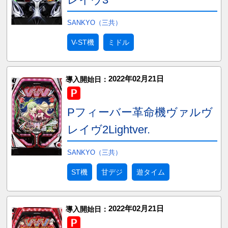
SANKYO（三共）
V-ST機
ミドル
2022年02月21日
導入開始日：
Pフィーバー革命機ヴァルヴ
レイヴ2Lightver.
SANKYO（三共）
ST機
甘デジ
遊タイム
2022年02月21日
導入開始日：