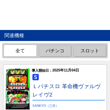
関連機種
全て
パチンコ
スロット
2025年11月04日
導入開始日：
Ｌパチスロ 革命機ヴァルヴ
レイヴ2
SANKYO（三共）