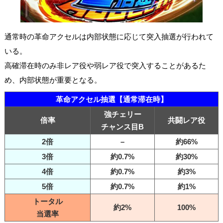
通常時の革命アクセルは内部状態に応じて突入抽選が行われて
いる。
高確滞在時のみ非レア役や弱レア役で突入することがあるた
め、内部状態が重要となる。
革命アクセル抽選【通常滞在時】
強チェリー
倍率
共闘レア役
チャンス目B
2倍
–
約66%
3倍
約0.7%
約30%
4倍
約0.7%
約3%
5倍
約0.7%
約1%
トータル
約2%
100%
当選率