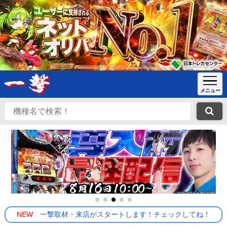
NEW
一撃取材・来店がスタートします！チェックしてね！