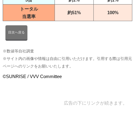
トータル
約51%
100%
当選率
目次へ戻る
※数値等自社調査
※サイト内の画像や情報は自由に引用いただけます。引用する際は引用元
ページへのリンクをお願いいたします。
©SUNRISE / VVV Committee
広告の下にリンクが続きます。