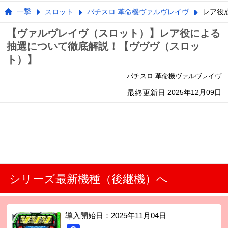
一撃
スロット
パチスロ 革命機ヴァルヴレイヴ
レア役
【ヴァルヴレイヴ（スロット）】レア役による
抽選について徹底解説！【ヴヴヴ（スロッ
ト）】
パチスロ 革命機ヴァルヴレイヴ
最終更新日
2025年12月09日
シリーズ最新機種（後継機）へ
導入開始日：
2025年11月04日