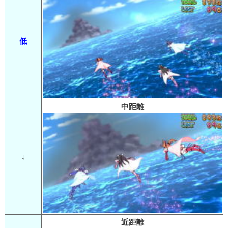
低
中距離
↓
近距離