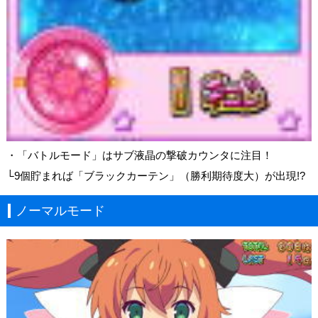
・「バトルモード」はサブ液晶の撃破カウンタに注目！
└9個貯まれば「ブラックカーテン」（勝利期待度大）が出現!?
ノーマルモード