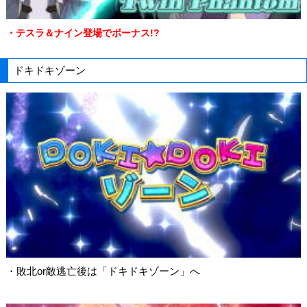
・テスラ＆ナイン登場でボーナス!?
ドキドキゾーン
・敗北or敵逃亡後は「ドキドキゾーン」へ