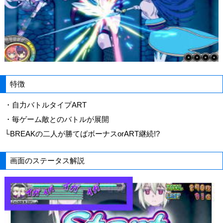
特徴
・自力バトルタイプART
・毎ゲーム敵とのバトルが展開
└BREAKの二人が勝てばボーナスorART継続!?
画面のステータス解説