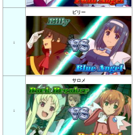
ビリー
↓
サロメ
↓