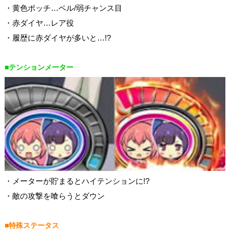
・黄色ポッチ…ベル/弱チャンス目
・赤ダイヤ…レア役
・履歴に赤ダイヤが多いと…!?
■テンションメーター
・メーターが貯まるとハイテンションに!?
・敵の攻撃を喰らうとダウン
■特殊ステータス