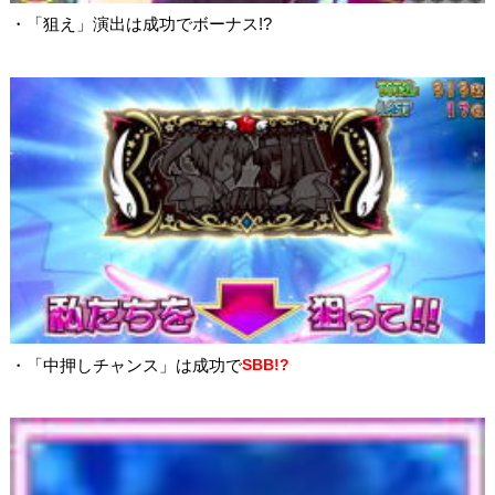
・「狙え」演出は成功でボーナス!?
・「中押しチャンス」は成功で
SBB!?