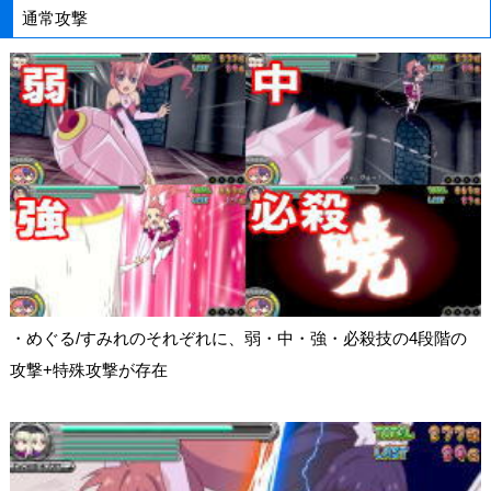
通常攻撃
・めぐる/すみれのそれぞれに、弱・中・強・必殺技の4段階の
攻撃+特殊攻撃が存在