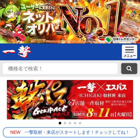
NEW
一撃取材・来店がスタートします！チェックしてね！