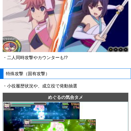
・二人同時攻撃やカウンターも!?
特殊攻撃（固有攻撃）
・小役履歴状況や、成立役で発動抽選
めぐるの気合タメ