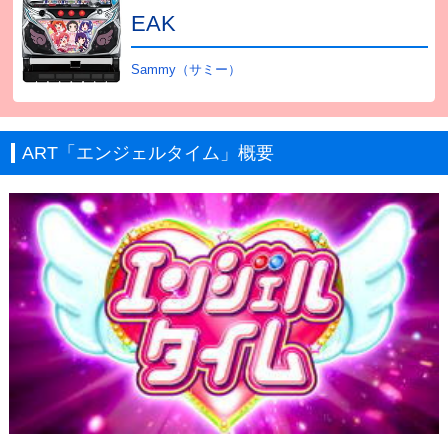
EAK
Sammy（サミー）
ART「エンジェルタイム」概要