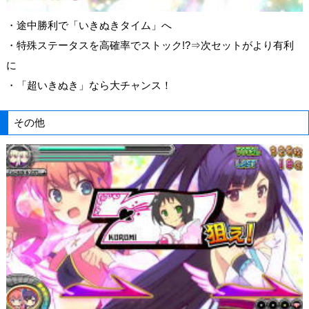
・途中勝利で「いきぬきタイム」へ
・特殊ステータスを高確率でストック!?⇒次セットがより有利
に
・「超いきぬき」なら大チャンス！
その他