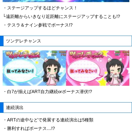
・ステージアップするほどチャンス！
└遠距離からいきなり近距離にステージアップすることも!?
・テスラ＆ナイン参戦でボーナス!?
ツンデレチャンス
・白7が揃えばART自力継続orボーナス潜伏!?
連続演出
・ARTの途中などで発展する連続演出は5種類
・勝利すればボーナス…!?