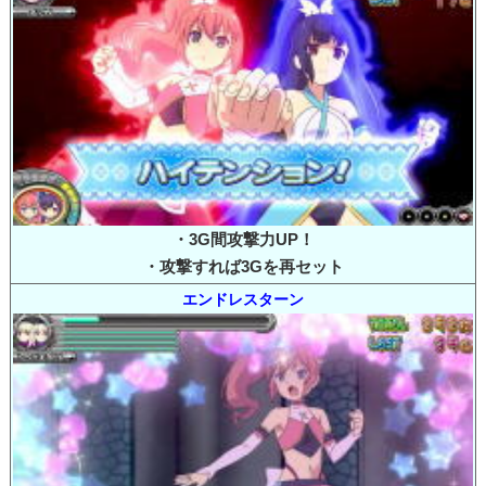
・3G間攻撃力UP！
・攻撃すれば3Gを再セット
エンドレスターン