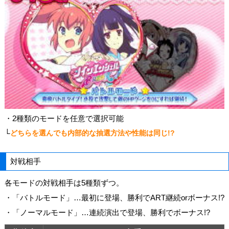
・2種類のモードを任意で選択可能
└
どちらを選んでも内部的な抽選方法や性能は同じ!?
対戦相手
各モードの対戦相手は5種類ずつ。
・「バトルモード」…最初に登場、勝利でART継続orボーナス!?
・「ノーマルモード」…連続演出で登場、勝利でボーナス!?