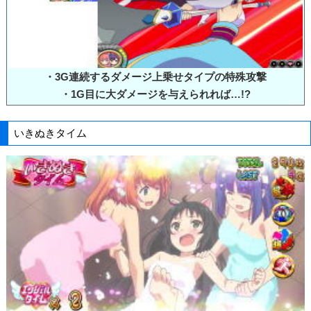
・3G連続するダメージ上乗せタイプの特殊攻撃
・1G目に大ダメージを与えられれば…!?
いきぬきタイム