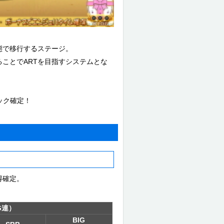
態で移行するステージ。
ことでARTを目指すシステムとな
ック確定！
得確定。
G連）
BIG