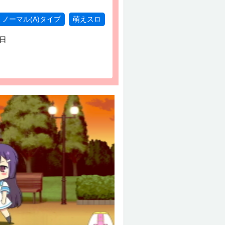
ノーマル(A)タイプ
萌えスロ
9日