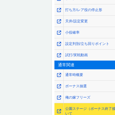
打ち方/レア役の停止形
天井/設定変更
小役確率
設定判別/立ち回りポイント
試打/実戦動画
通常関連
通常時概要
ボーナス抽選
俺の嫁フリーズ
公園ステージ（ボーナス終了
いて