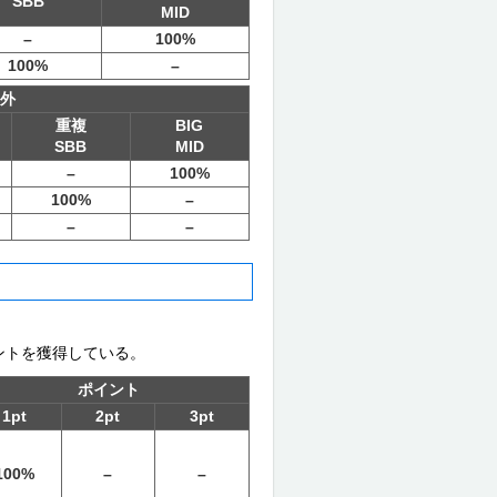
SBB
MID
–
100%
100%
–
以外
重複
BIG
SBB
MID
–
100%
100%
–
–
–
ントを獲得している。
ポイント
1pt
2pt
3pt
100%
–
–