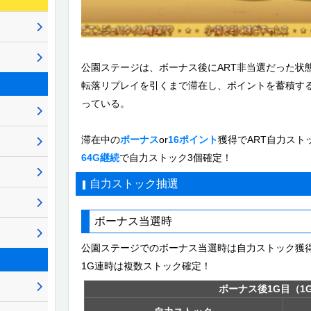
公園ステージは、ボーナス後にART非当選だった状
転落リプレイを引くまで滞在し、ポイントを蓄積する
っている。
滞在中の
ボーナス
or
16ポイント
獲得でART自力スト
64G継続
で自力ストック3個確定！
自力ストック抽選
ボーナス当選時
公園ステージでのボーナス当選時は自力ストック獲
1G連時は複数ストック確定！
ボーナス後1G目（1