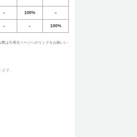
–
100%
–
–
–
100%
る際は引用元ページへのリンクをお願いい
きます。