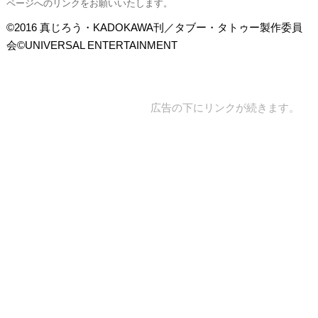
ページへのリンクをお願いいたします。
©2016 真じろう・KADOKAWA刊／タブー・タトゥー製作委員
会©UNIVERSAL ENTERTAINMENT
広告の下にリンクが続きます。