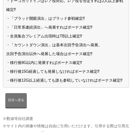
・トーコカットインはレア役対応。レア役を否定すれば2人以上参戦
確定⁉
・「ブラッド開眼演出」はブラッド参戦確定⁉
・「日常系連続演出」へ発展すればボーナス確定⁉
・全員集合プレミアム出現時はTB以上確定⁉
・「カウントダウン演出」は基本次回予告演出へ発展。
次回予告演出以外へ発展した場合はボーナス確定⁉
・移行後8G以内に発展すればボーナス確定⁉
・移行後15G経過しても発展しなければボーナス確定⁉
・移行後12G以上経過しても誰も参戦していなければボーナス確定⁉
目次へ戻る
※数値等自社調査
※サイト内の画像や情報は自由に引用いただけます。引用する際は引用元