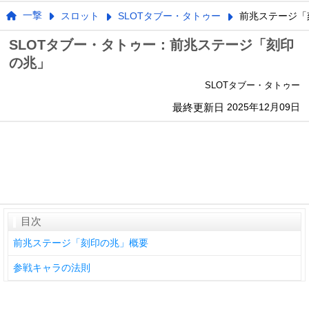
一撃
スロット
SLOTタブー・タトゥー
前兆ステージ「
SLOTタブー・タトゥー：前兆ステージ「刻印
の兆」
SLOTタブー・タトゥー
最終更新日
2025年12月09日
目次
前兆ステージ「刻印の兆」概要
参戦キャラの法則