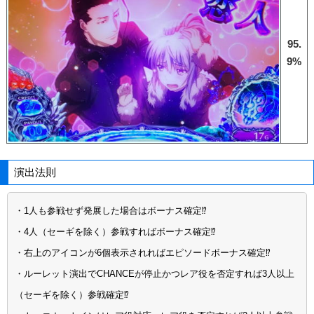
95.
9%
演出法則
・1人も参戦せず発展した場合はボーナス確定⁉
・4人（セーギを除く）参戦すればボーナス確定⁉
・右上のアイコンが6個表示されればエピソードボーナス確定⁉
・ルーレット演出でCHANCEが停止かつレア役を否定すれば3人以上
（セーギを除く）参戦確定⁉