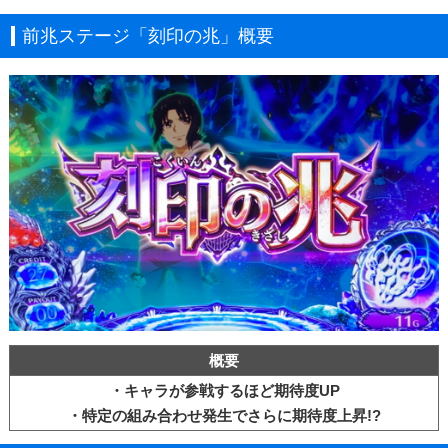
前兆ステージ「刻印の兆」概要
概要
・キャラが参戦するほど期待度UP
・特定の組み合わせ発生でさらに期待度上昇!?