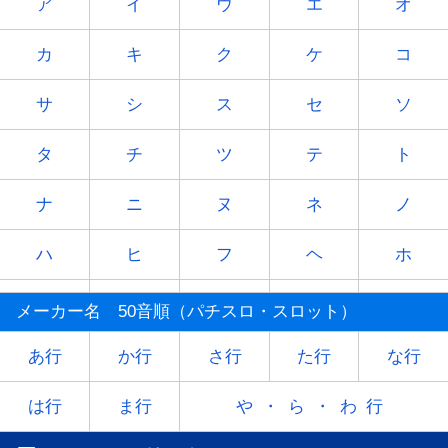
ア
イ
ウ
エ
オ
カ
キ
ク
ケ
コ
サ
シ
ス
セ
ソ
タ
チ
ツ
テ
ト
ナ
ニ
ヌ
ネ
ノ
ハ
ヒ
フ
ヘ
ホ
マ
ミ
ム
メ
モ
メーカー名 50音順（パチスロ・スロット）
ヤ
-
ユ
-
ヨ
あ行
か行
さ行
た行
な行
ラ
リ
ル
レ
ロ
は行
ま行
や・ら・わ行