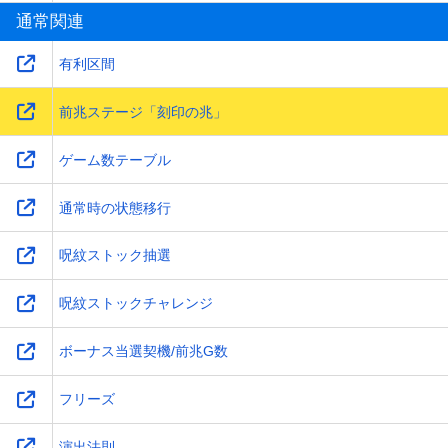
通常関連
有利区間
前兆ステージ「刻印の兆」
ゲーム数テーブル
通常時の状態移行
呪紋ストック抽選
呪紋ストックチャレンジ
ボーナス当選契機/前兆G数
フリーズ
演出法則