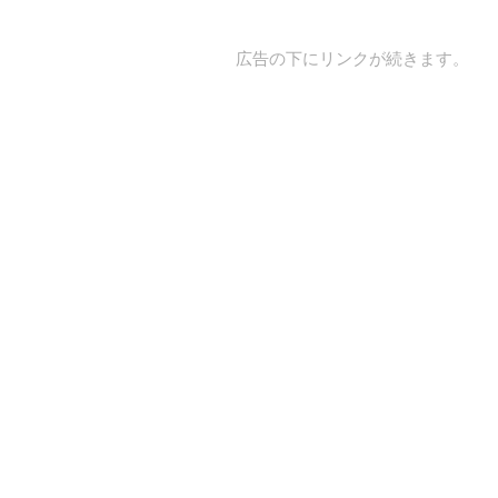
広告の下にリンクが続きます。