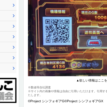
▲欲しい情報はここ
※数値等自社調査
※サイト内の画像や情報は自由に引用いただけます。引用す
たします。
©Project シンフォギアG©Project シンフォギアGX