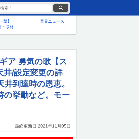
一撃】
業界ニュース
店・取材
ギア 勇気の歌【ス
井/設定変更の詳
天井到達時の恩恵。
時の挙動など。モー
。
最終更新日
2021年11月05日