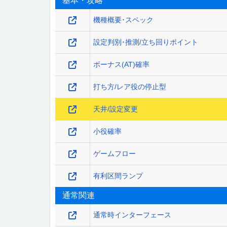
基本・攻略
機種概要･スペック
設定判別･推測/立ち回りポイント
ボーナス(AT)確率
打ち方/レア役の停止型
天井/設定変更
小役確率
ゲームフロー
有利区間ランプ
通常関連
通常時インターフェース