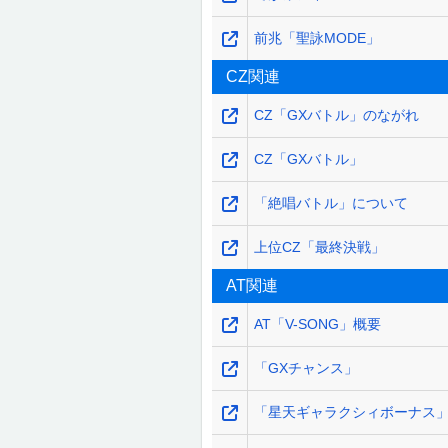
前兆「聖詠MODE」
CZ関連
CZ「GXバトル」のながれ
CZ「GXバトル」
「絶唱バトル」について
上位CZ「最終決戦」
AT関連
AT「V-SONG」概要
「GXチャンス」
「星天ギャラクシィボーナス