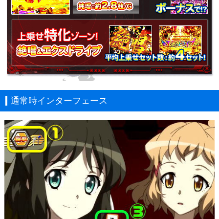
通常時インターフェース