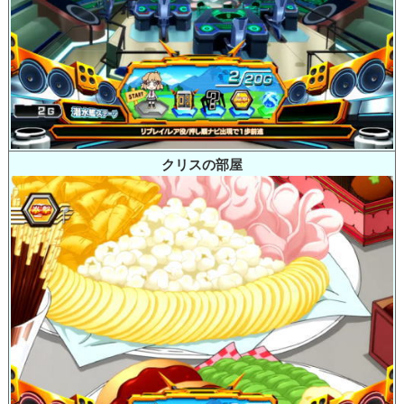
クリスの部屋