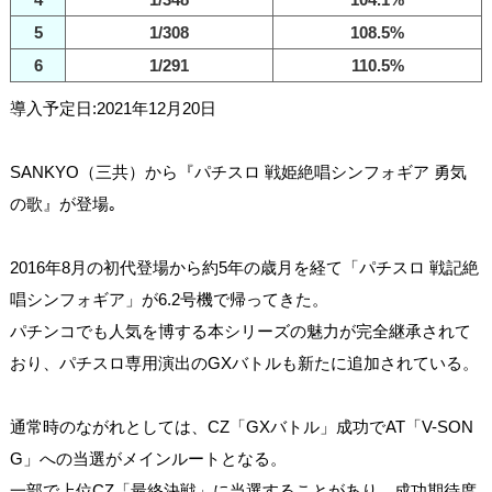
5
1/308
108.5%
6
1/291
110.5%
導入予定日:2021年12月20日
SANKYO（三共）から『パチスロ 戦姫絶唱シンフォギア 勇気
の歌』が登場｡
2016年8月の初代登場から約5年の歳月を経て「パチスロ 戦記絶
唱シンフォギア」が6.2号機で帰ってきた。
パチンコでも人気を博する本シリーズの魅力が完全継承されて
おり、パチスロ専用演出のGXバトルも新たに追加されている。
通常時のながれとしては、CZ「GXバトル」成功でAT「V-SON
G」への当選がメインルートとなる。
一部で上位CZ「最終決戦」に当選することがあり、成功期待度