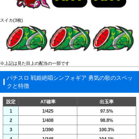
スイカ(3枚)
※上記は見た目上の配当の一部です
パチスロ 戦姫絶唱シンフォギア 勇気の歌のスペッ
クと特徴
設定
AT確率
出玉率
1
1/425
97.5%
2
1/408
98.8%
3
1/390
100.3%
4
1/348
104.1%