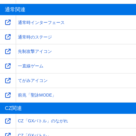
通常関連
通常時インターフェース
通常時のステージ
先制攻撃アイコン
一直線ゲーム
てがみアイコン
前兆「聖詠MODE」
CZ関連
CZ「GXバトル」のながれ
CZ「GXバトル」