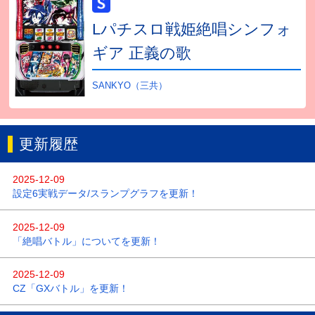
Lパチスロ戦姫絶唱シンフォ
ギア 正義の歌
SANKYO（三共）
更新履歴
2025-12-09
設定6実戦データ/スランプグラフを更新！
2025-12-09
「絶唱バトル」についてを更新！
2025-12-09
CZ「GXバトル」を更新！