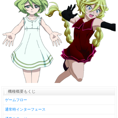
機種概要もくじ
ゲームフロー
通常時インターフェース