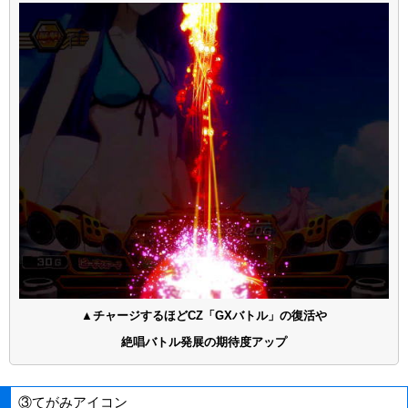
▲チャージするほどCZ「GXバトル」の復活や
絶唱バトル発展の期待度アップ
③てがみアイコン