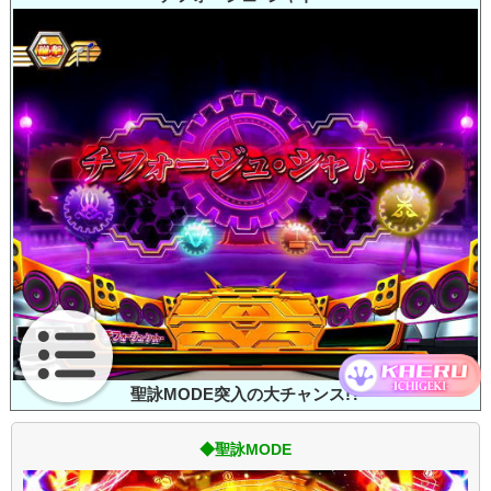
聖詠MODE突入の大チャンス!?
◆聖詠MODE