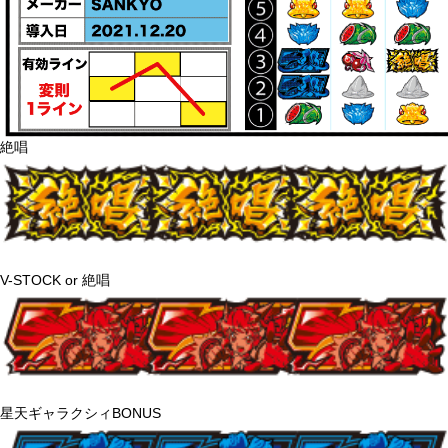
絶唱
V-STOCK or 絶唱
星天ギャラクシィBONUS