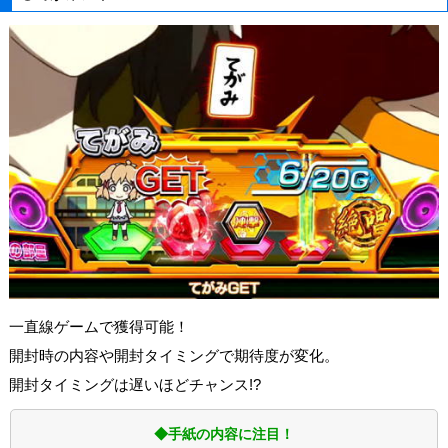
一直線ゲームで獲得可能！
開封時の内容や開封タイミングで期待度が変化。
開封タイミングは遅いほどチャンス!?
◆手紙の内容に注目！