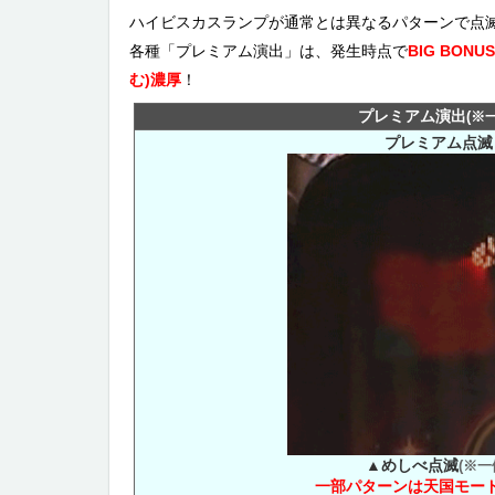
ハイビスカスランプが通常とは異なるパターンで点滅
各種「プレミアム演出」は、発生時点で
BIG BO
む)濃厚
！
プレミアム演出
(※
プレミアム点滅
▲めしべ点滅
(※一
一部パターンは天国モード