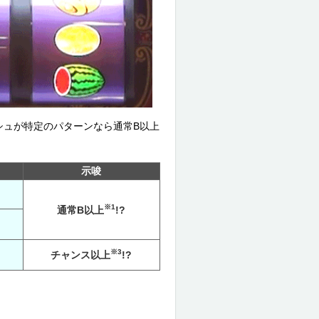
シュが特定のパターンなら通常B以上
示唆
※1
通常B以上
!?
※3
チャンス以上
!?