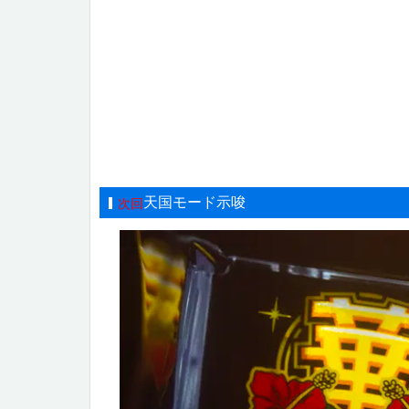
天国モード示唆
次回