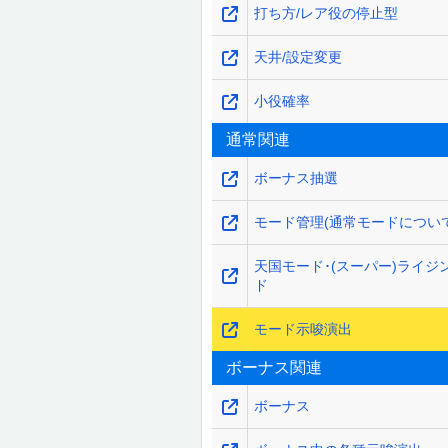
打ち方/レア役の停止型
天井/設定変更
小役確率
通常関連
ボーナス抽選
モード管理(通常モードについて
天国モード･(スーパー)ライジ
ド
モード示唆演出
ボーナス関連
ボーナス