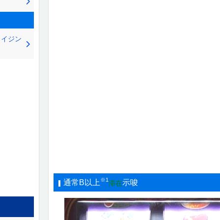
ライジン
※1
通常B以上
示唆
滞在