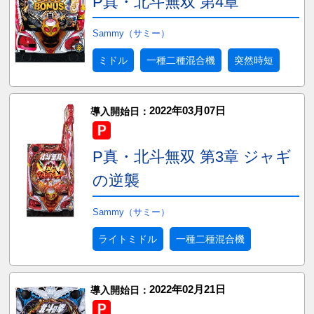
P真・北斗無双 第4章
Sammy（サミー）
ミドル
一種二種混合機
突然時短
2022年03月07日
導入開始日：
P真・北斗無双 第3章 ジャギ
の逆襲
Sammy（サミー）
ライトミドル
一種二種混合機
2022年02月21日
導入開始日：