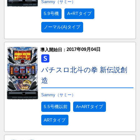
Sammy（サミー）
5.9号機
A+RTタイプ
ノーマル(A)タイプ
2017年09月04日
導入開始日：
パチスロ北斗の拳 新伝説創
造
Sammy（サミー）
5.5号機以前
A+ARTタイプ
ARTタイプ