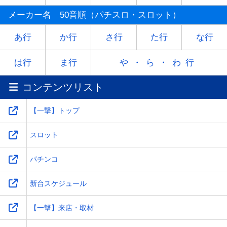
マ
ミ
ム
メ
モ
メーカー名 50音順（パチスロ・スロット）
ヤ
-
ユ
-
ヨ
あ行
か行
さ行
た行
な行
ラ
リ
ル
レ
ロ
は行
ま行
や・ら・わ行
コンテンツリスト
ワ
-
-
-
-
【一撃】トップ
スロット
パチンコ
新台スケジュール
【一撃】来店・取材