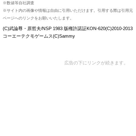
※数値等自社調査
※サイト内の画像や情報は自由に引用いただけます。引用する際は引用元
ページへのリンクをお願いいたします。
(C)武論尊・原哲夫/NSP 1983 版権許諾証KON-620(C)2010-2013
コーエーテクモゲームス(C)Sammy
広告の下にリンクが続きます。