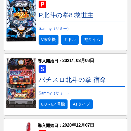
P北斗の拳8 救世主
Sammy（サミー）
V確変機
ミドル
遊タイム
2021年03月08日
導入開始日：
パチスロ北斗の拳 宿命
Sammy（サミー）
6.0～6.4号機
ATタイプ
2020年12月07日
導入開始日：