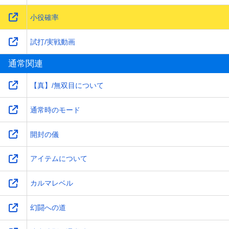
小役確率
試打/実戦動画
通常関連
【真】/無双目について
通常時のモード
開封の儀
アイテムについて
カルマレベル
幻闘への道