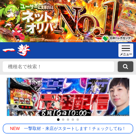
NEW
一撃取材・来店がスタートします！チェックしてね！