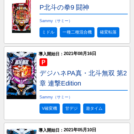
P北斗の拳9 闘神
Sammy（サミー）
ミドル
一種二種混合機
確変転落
2021年08月16日
導入開始日：
デジハネPA真・北斗無双 第2
章 連撃Edition
Sammy（サミー）
V確変機
甘デジ
遊タイム
2021年05月10日
導入開始日：