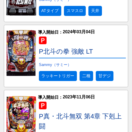
ATタイプ
スマスロ
天井
2024年03月04日
導入開始日：
P北斗の拳 強敵 LT
Sammy（サミー）
ラッキートリガー
二種
甘デジ
2023年11月06日
導入開始日：
P真・北斗無双 第4章 下剋上
闘