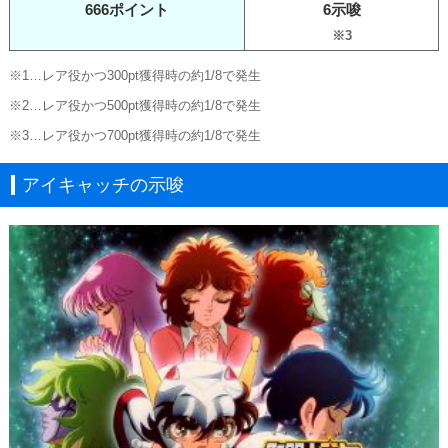
666ポイント
6示唆
※3
※1…レア役かつ300pt獲得時の約1/8で発生
※2…レア役かつ500pt獲得時の約1/8で発生
※3…レア役かつ700pt獲得時の約1/8で発生
アイキャッチの示唆