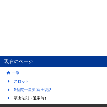
現在のページ
一撃
スロット
S聖闘士星矢 冥王復活
演出法則（通常時）