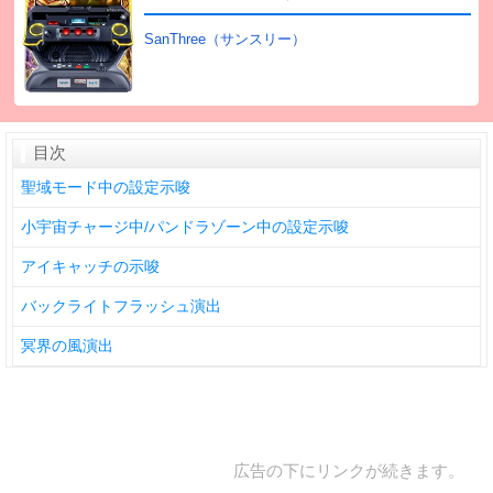
SanThree（サンスリー）
目次
聖域モード中の設定示唆
小宇宙チャージ中/パンドラゾーン中の設定示唆
アイキャッチの示唆
バックライトフラッシュ演出
冥界の風演出
広告の下にリンクが続きます。