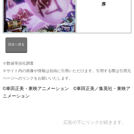
厚
目次へ戻る
※数値等自社調査
※サイト内の画像や情報は自由に引用いただけます。引用する際は引用元
ページへのリンクをお願いいたします。
©車田正美・東映アニメーション ©車田正美／集英社・東映ア
ニメーション
広告の下にリンクが続きます。