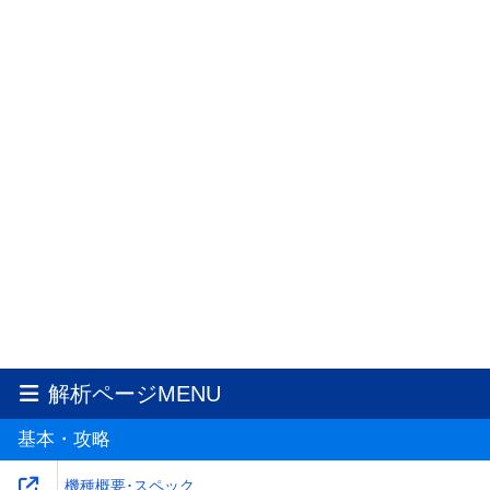
解析ページMENU
基本・攻略
機種概要･スペック