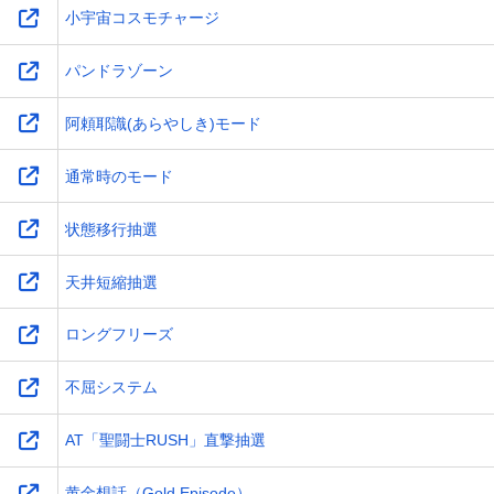
小宇宙コスモチャージ
パンドラゾーン
阿頼耶識(あらやしき)モード
通常時のモード
状態移行抽選
天井短縮抽選
ロングフリーズ
不屈システム
AT「聖闘士RUSH」直撃抽選
黄金想話（Gold Episode）