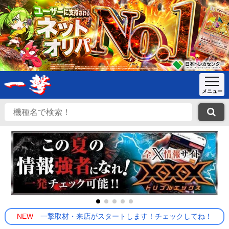
NEW
一撃取材・来店がスタートします！チェックしてね！