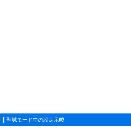
聖域モード中の設定示唆