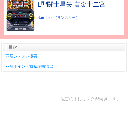
L聖闘士星矢 黄金十二宮
SanThree（サンスリー）
目次
不屈システム概要
不屈ポイント蓄積示唆演出
広告の下にリンクが続きます。