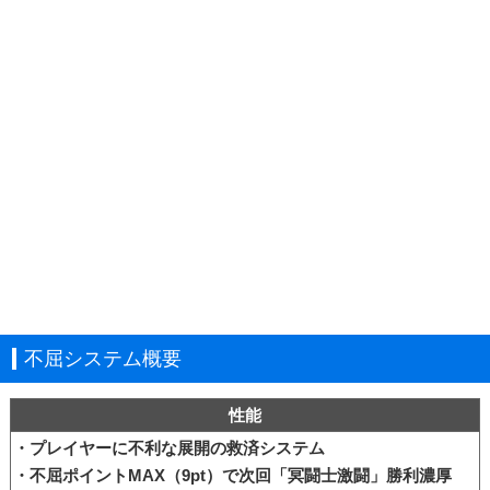
不屈システム概要
性能
・プレイヤーに不利な展開の救済システム
・不屈ポイントMAX（9pt）で次回「冥闘士激闘」勝利濃厚