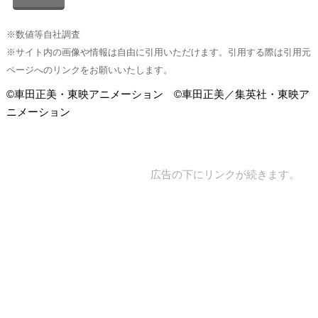
※数値等自社調査
※サイト内の画像や情報は自由に引用いただけます。引用する際は引用元
ページへのリンクをお願いいたします。
©車田正美・東映アニメーション ©車田正美／集英社・東映ア
ニメーション
広告の下にリンクが続きます。