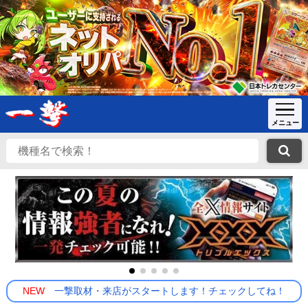
NEW
一撃取材・来店がスタートします！チェックしてね！