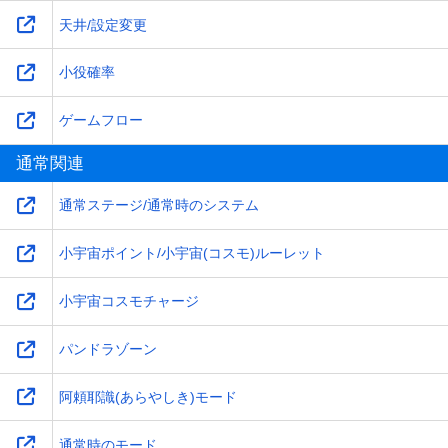
天井/設定変更
小役確率
ゲームフロー
通常関連
通常ステージ/通常時のシステム
小宇宙ポイント/小宇宙(コスモ)ルーレット
小宇宙コスモチャージ
パンドラゾーン
阿頼耶識(あらやしき)モード
通常時のモード