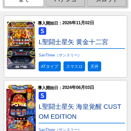
2026年11月02日
導入開始日：
L聖闘士星矢 黄金十二宮
SanThree（サンスリー）
ATタイプ
スマスロ
天井
2024年06月03日
導入開始日：
L聖闘士星矢 海皇覚醒 CUST
OM EDITION
SanThree（サンスリー）