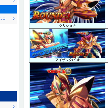
スロ
クリシュナ
アイザック/イオ