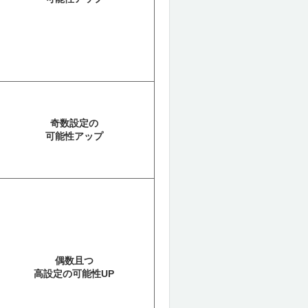
奇数設定の
可能性アップ
偶数且つ
高設定の可能性UP