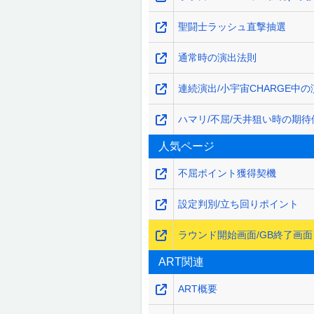
聖闘士ラッシュ直撃抽選
通常時の演出法則
連続演出/小宇宙CHARGE中
ハマリ/不屈/天井狙い時の期待
人気ページ
不屈ポイント獲得契機
設定判別/立ち回りポイント
ラウンド開始画面/GB終了画面
ART関連
ART概要