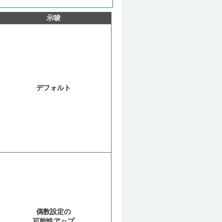
示唆
デフォルト
偶数設定の
可能性アップ