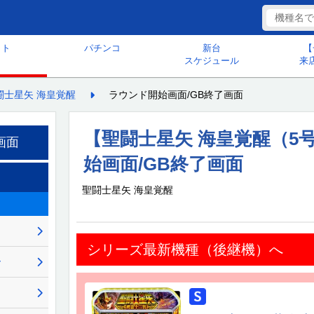
ット
パチンコ
新台
【
スケジュール
来
闘士星矢 海皇覚醒
ラウンド開始画面/GB終了画面
【聖闘士星矢 海皇覚醒（5
画面
始画面/GB終了画面
聖闘士星矢 海皇覚醒
シリーズ最新機種（後継機）へ
ー