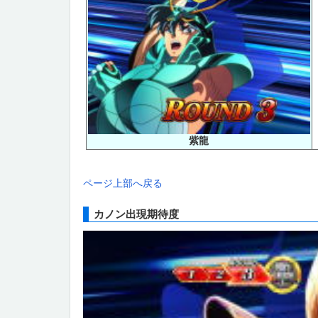
紫龍
ページ上部へ戻る
カノン出現期待度