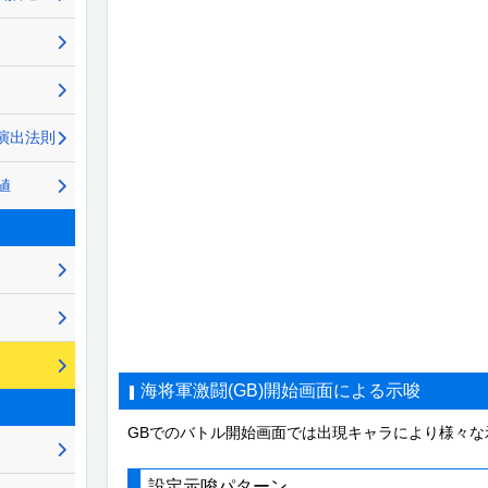
の演出法則
値
海将軍激闘(GB)開始画面による示唆
GBでのバトル開始画面では出現キャラにより様々な
設定示唆パターン