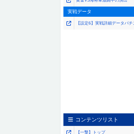
黄金VS海将軍激闘中の演出
実戦データ
【設定6】実戦詳細データパチ
コンテンツリスト
【一撃】トップ