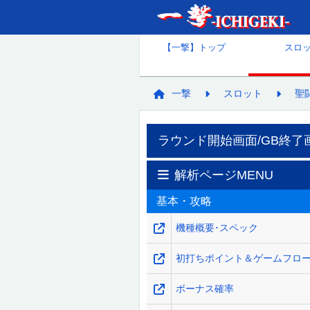
【一撃】トップ
スロ
一撃
スロット
聖
ラウンド開始画面/GB終了
解析ページMENU
基本・攻略
機種概要･スペック
初打ちポイント＆ゲームフロ
ボーナス確率