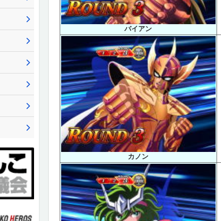
バイアン
カノン