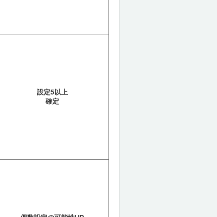
設定5以上
確定