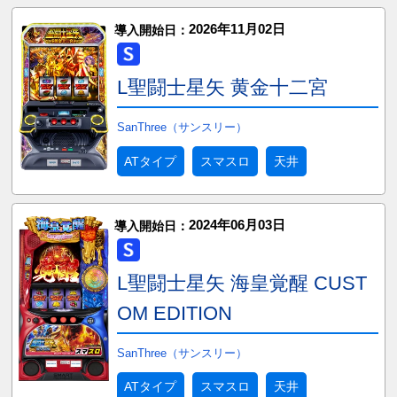
2026年11月02日
導入開始日：
L聖闘士星矢 黄金十二宮
SanThree（サンスリー）
ATタイプ
スマスロ
天井
2024年06月03日
導入開始日：
L聖闘士星矢 海皇覚醒 CUST
OM EDITION
SanThree（サンスリー）
ATタイプ
スマスロ
天井