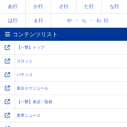
ヤ
-
ユ
-
ヨ
あ行
か行
さ行
た行
な行
ラ
リ
ル
レ
ロ
は行
ま行
や・ら・わ行
コンテンツリスト
ワ
-
-
-
-
【一撃】トップ
スロット
パチンコ
新台スケジュール
【一撃】来店・取材
業界ニュース