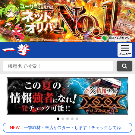
NEW
一撃取材・来店がスタートします！チェックしてね！