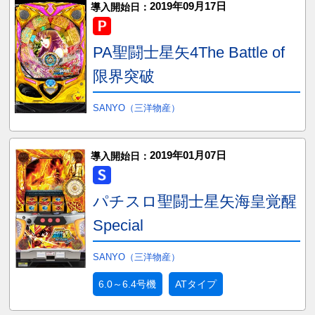
2019年09月17日
導入開始日：
PA聖闘士星矢4The Battle of
限界突破
SANYO（三洋物産）
2019年01月07日
導入開始日：
パチスロ聖闘士星矢海皇覚醒
Special
SANYO（三洋物産）
6.0～6.4号機
ATタイプ