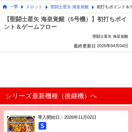
一撃
スロット
聖闘士星矢 海皇覚醒
初打ちポイント＆
【聖闘士星矢 海皇覚醒（5号機）】初打ちポイ
ント＆ゲームフロー
聖闘士星矢 海皇覚醒
最終更新日
2025年04月04日
シリーズ最新機種（後継機）へ
導入開始日：
2026年11月02日