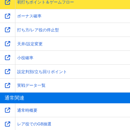
初打ちポイント＆ゲームフロー
ボーナス確率
打ち方/レア役の停止型
天井/設定変更
小役確率
設定判別/立ち回りポイント
実戦データ一覧
通常関連
通常時概要
レア役でのGB抽選