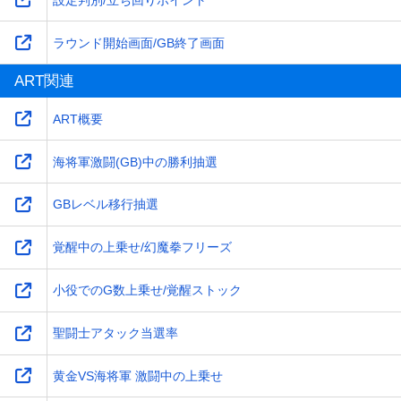
ラウンド開始画面/GB終了画面
ART関連
ART概要
海将軍激闘(GB)中の勝利抽選
GBレベル移行抽選
覚醒中の上乗せ/幻魔拳フリーズ
小役でのG数上乗せ/覚醒ストック
聖闘士アタック当選率
黄金VS海将軍 激闘中の上乗せ