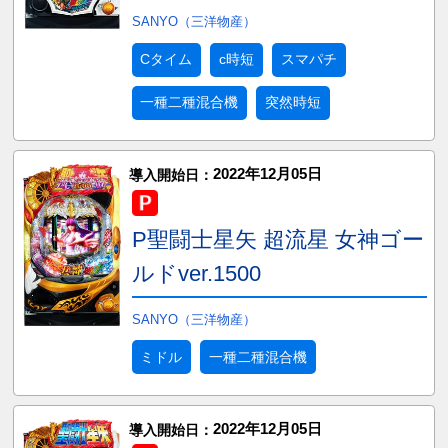
SANYO（三洋物産）
Cタイム
c時短
スマパチ
一種二種混合機
突然時短
2022年12月05日
導入開始日：
P聖闘士星矢 超流星 女神ゴー
ルドver.1500
SANYO（三洋物産）
ミドル
一種二種混合機
2022年12月05日
導入開始日：