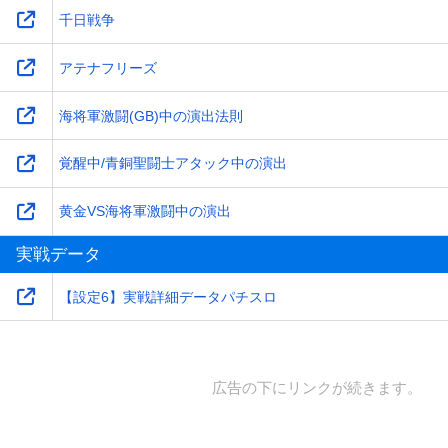
千日戦争
アテナフリーズ
海将軍激闘(GB)中の演出法則
覚醒中/青銅聖闘士アタック中の演出
黄金VS海将軍激闘中の演出
実戦データ
【設定6】実戦詳細データパチスロ
広告の下にリンクが続きます。