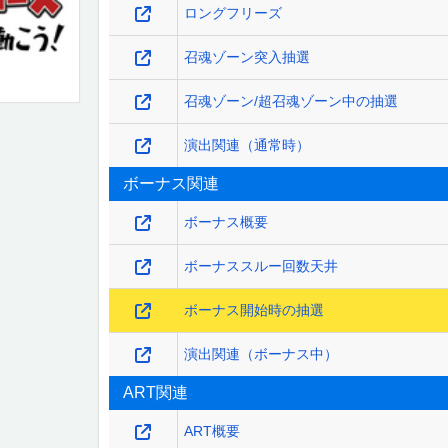
ロングフリーズ
召魂ゾーン突入抽選
召魂ゾーン/超召魂ゾーン中の抽選
演出関連（通常時）
ボーナス関連
ボーナス概要
ボーナススルー回数天井
ボーナス開始時の抽選
演出関連（ボーナス中）
ART関連
ART概要