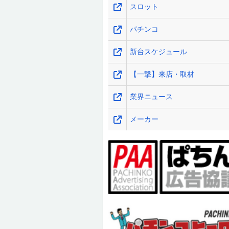
スロット
パチンコ
新台スケジュール
【一撃】来店・取材
業界ニュース
メーカー