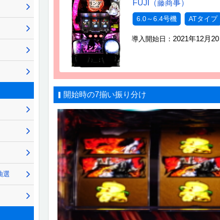
FUJI（藤商事）
6.0～6.4号機
ATタイプ
2021年12月2
導入開始日：
開始時の7揃い振り分け
抽選