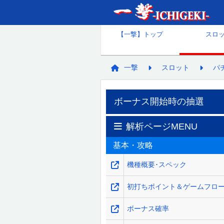
【一撃】トップ
スロ
一撃
スロット
パ
ボーナス開始時の抽選
解析ページMENU
基本・攻略
機種概要･スペック
初打ちポイント＆ゲームフロ
ボーナス確率