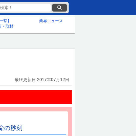
一撃】
業界ニュース
店・取材
最終更新日
2017年07月12日
運命の秒刻