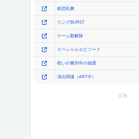
絶恐乱舞
リングBURST
ゲーム数解除
スペシャルエピソード
呪いの審判中の抽選
演出関連（ART中）
広告