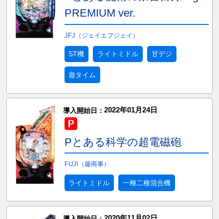
PREMIUM ver.
JFJ（ジェイエフジェイ）
ST機
ライトミドル
甘デジ
遊タイム
2022年01月24日
導入開始日：
Pとある科学の超電磁砲
FUJI（藤商事）
ライトミドル
一種二種混合機
2020年11月02日
導入開始日：