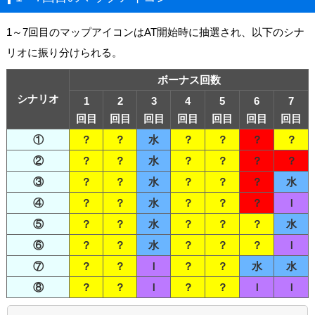
1～7回目のマップアイコンはAT開始時に抽選され、以下のシナ
リオに振り分けられる。
ボーナス回数
シナリオ
1
2
3
4
5
6
7
回目
回目
回目
回目
回目
回目
回目
①
？
？
水
？
？
？
？
②
？
？
水
？
？
？
？
③
？
？
水
？
？
？
水
④
？
？
水
？
？
？
Ｉ
⑤
？
？
水
？
？
？
水
⑥
？
？
水
？
？
？
Ｉ
⑦
？
？
Ｉ
？
？
水
水
⑧
？
？
Ｉ
？
？
Ｉ
Ｉ