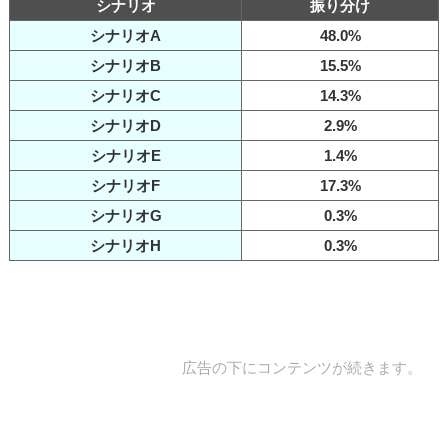
シナリオ
振り分け
シナリオA
48.0%
シナリオB
15.5%
シナリオC
14.3%
シナリオD
2.9%
シナリオE
1.4%
シナリオF
17.3%
シナリオG
0.3%
シナリオH
0.3%
広告の下にコンテンツが続きます。