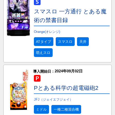
スマスロ 一方通行 とある魔
術の禁書目録
Orange(オレンジ)
ATタイプ
スマスロ
天井
萌えスロ
2024年09月02日
導入開始日：
Pとある科学の超電磁砲2
JFJ（ジェイエフジェイ）
ミドル
一種二種混合機