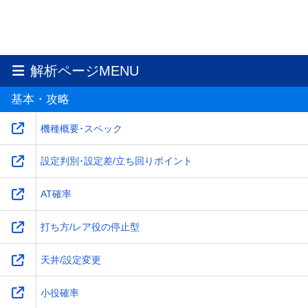
解析ページMENU
基本・攻略
機種概要･スペック
設定判別･設定差/立ち回りポイント
AT確率
打ち方/レア役の停止型
天井/設定変更
小役確率