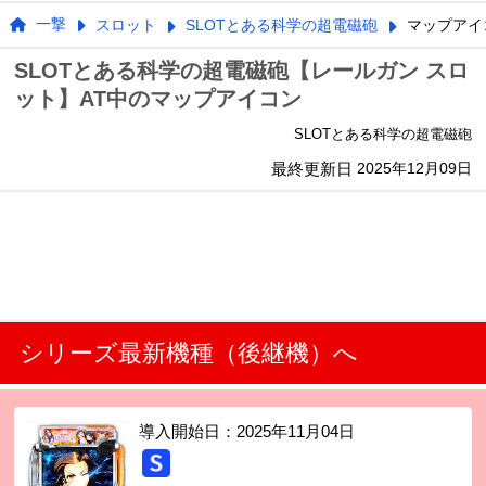
一撃
スロット
SLOTとある科学の超電磁砲
マップアイコ
SLOTとある科学の超電磁砲【レールガン スロ
ット】AT中のマップアイコン
SLOTとある科学の超電磁砲
最終更新日
2025年12月09日
シリーズ最新機種（後継機）へ
導入開始日：
2025年11月04日