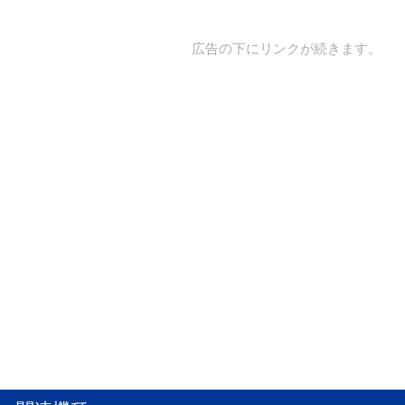
広告の下にリンクが続きます。