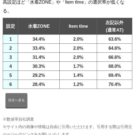
高設定ほど「水着ZONE」や「Item tIme」の選択率が低くな
る。
左記以外
設定
水着ZONE
Item tIme
(通常AT)
1
34.4%
2.0%
63.6%
2
33.4%
2.0%
64.6%
3
31.4%
2.0%
66.6%
4
30.3%
1.7%
68.0%
5
29.2%
1.4%
69.4%
6
28.4%
1.2%
70.4%
目次へ戻る
※数値等自社調査
※サイト内の画像や情報は自由に引用いただけます。引用する際は引用元
ページへのリンクをお願いいたします。