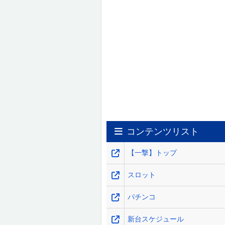
コンテンツリスト
【一撃】トップ
スロット
パチンコ
新台スケジュール