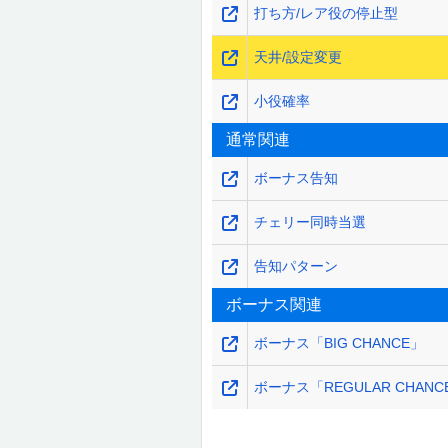
打ち方/レア役の停止型
天井/設定変更
小役確率
通常関連
ボーナス告知
チェリー同時当選
告知パターン
ボーナス関連
ボーナス「BIG CHANCE」
ボーナス「REGULAR CHANC