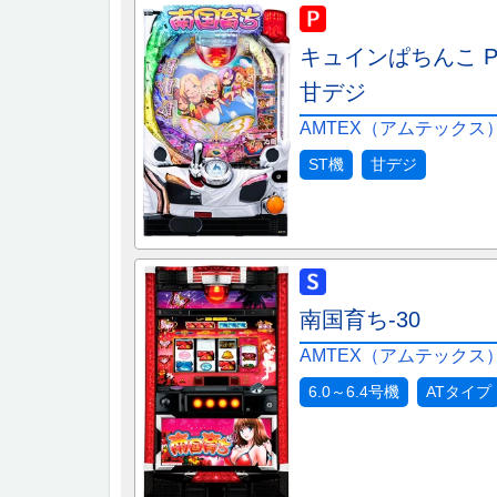
キュインぱちんこ P
甘デジ
AMTEX（アムテックス
ST機
甘デジ
南国育ち-30
AMTEX（アムテックス
6.0～6.4号機
ATタイプ