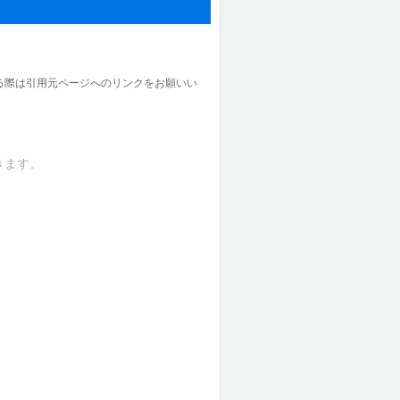
る際は引用元ページへのリンクをお願いい
きます。