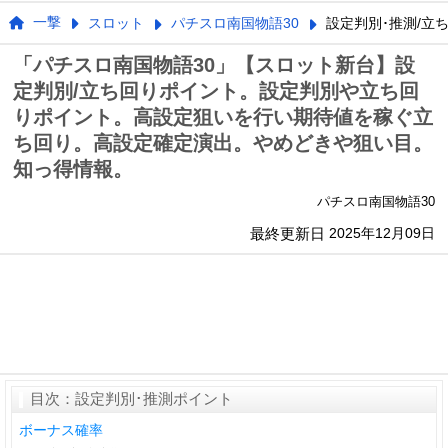
一撃
スロット
パチスロ南国物語30
設定判別･推測/立
「パチスロ南国物語30」【スロット新台】設
定判別/立ち回りポイント。設定判別や立ち回
りポイント。高設定狙いを行い期待値を稼ぐ立
ち回り。高設定確定演出。やめどきや狙い目。
知っ得情報。
パチスロ南国物語30
最終更新日
2025年12月09日
目次：設定判別･推測ポイント
ボーナス確率