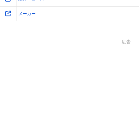
メーカー
広告