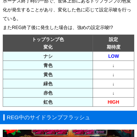
ボーナス終了時の一部で、筐体上部にあるトップランプの色変
化が発生することがあり、変化した色に応じて設定示唆を行っ
ている。
またREG終了後に発生した場合は、強めの設定示唆!?
トップランプ色
設定
変化
期待度
ナシ
LOW
青色
↓
黄色
↓
緑色
↓
赤色
↓
虹色
HIGH
REG中のサイドランプフラッシュ