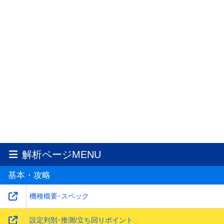
解析ページMENU
基本・攻略
機種概要･スペック
設定判別･推測/立ち回りポイント