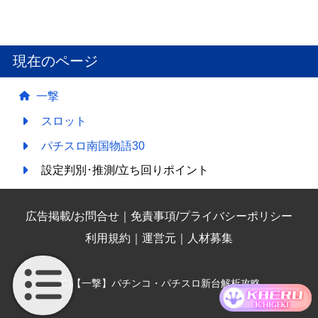
現在のページ
一撃
スロット
パチスロ南国物語30
設定判別･推測/立ち回りポイント
広告掲載/お問合せ
｜
免責事項/プライバシーポリシー
利用規約
｜
運営元
｜
人材募集
(C)【一撃】パチンコ・パチスロ新台解析攻略