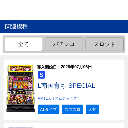
関連機種
全て
パチンコ
スロット
2026年07月06日
導入開始日：
L南国育ち SPECIAL
AMTEX（アムテックス）
ATタイプ
スマスロ
天井