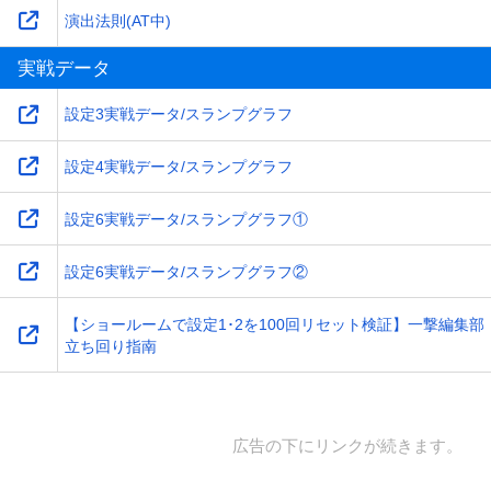
演出法則(AT中)
実戦データ
設定3実戦データ/スランプグラフ
設定4実戦データ/スランプグラフ
設定6実戦データ/スランプグラフ①
設定6実戦データ/スランプグラフ②
【ショールームで設定1･2を100回リセット検証】一撃編集部
立ち回り指南
広告の下にリンクが続きます。