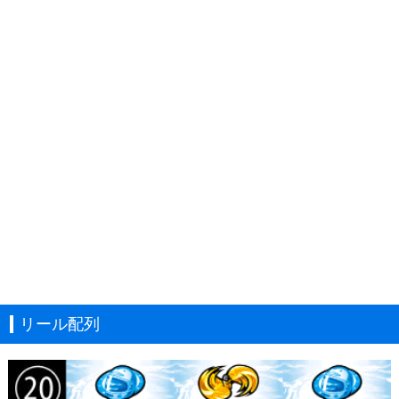
リール配列