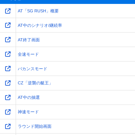
AT「SG RUSH」概要
AT中のシナリオ/継続率
AT終了画面
全速モード
バカンスモード
CZ「逆襲の艇王」
AT中の抽選
神速モード
ラウンド開始画面