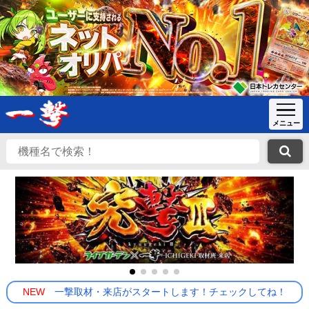
NEW
一撃取材・来店がスタートします！チェックしてね！