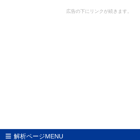
広告の下にリンクが続きます。
解析ページMENU