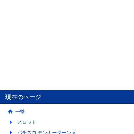
現在のページ
一撃
スロット
パチスロ モンキーターンⅣ