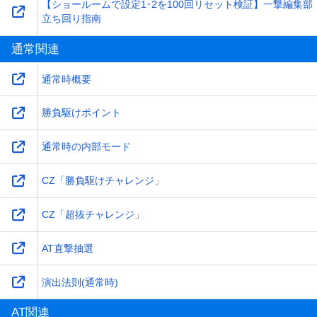
【ショールームで設定1･2を100回リセット検証】一撃編集部
立ち回り指南
通常関連
通常時概要
勝負駆けポイント
通常時の内部モード
CZ「勝負駆けチャレンジ」
CZ「超抜チャレンジ」
AT直撃抽選
演出法則(通常時)
AT関連