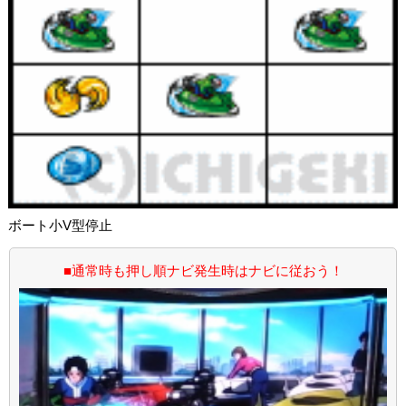
ボート小V型停止
■通常時も押し順ナビ発生時はナビに従おう！