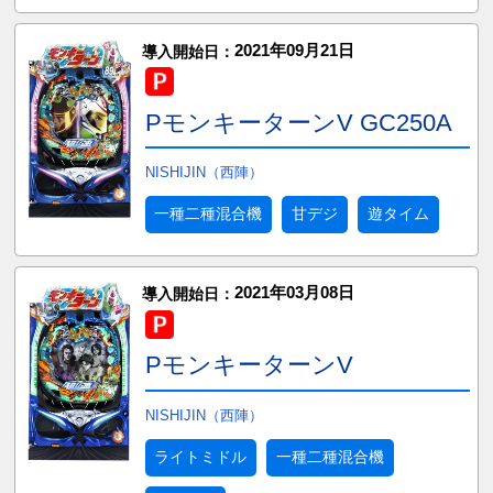
2021年09月21日
導入開始日：
PモンキーターンV GC250A
NISHIJIN（西陣）
一種二種混合機
甘デジ
遊タイム
2021年03月08日
導入開始日：
PモンキーターンV
NISHIJIN（西陣）
ライトミドル
一種二種混合機