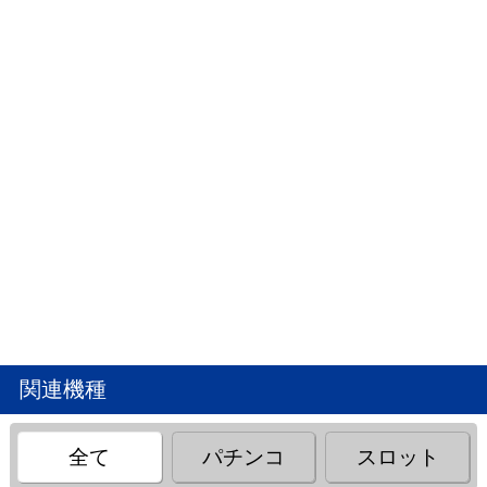
関連機種
全て
パチンコ
スロット