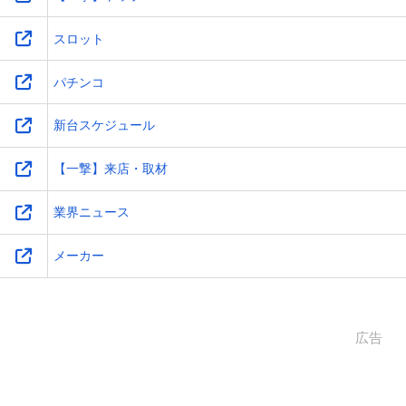
スロット
パチンコ
新台スケジュール
【一撃】来店・取材
業界ニュース
メーカー
広告