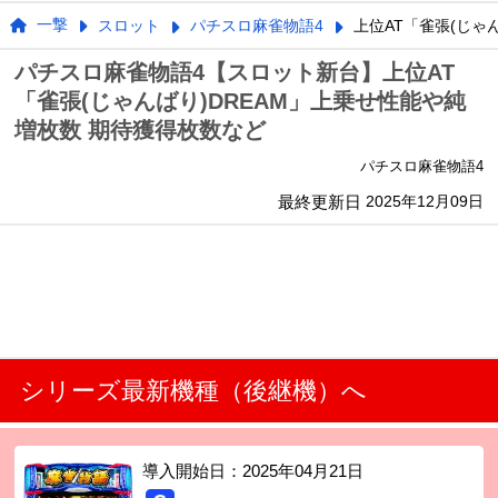
一撃
スロット
パチスロ麻雀物語4
上位AT「雀張(じゃん
パチスロ麻雀物語4【スロット新台】上位AT
「雀張(じゃんばり)DREAM」上乗せ性能や純
増枚数 期待獲得枚数など
パチスロ麻雀物語4
最終更新日
2025年12月09日
シリーズ最新機種（後継機）へ
導入開始日：
2025年04月21日