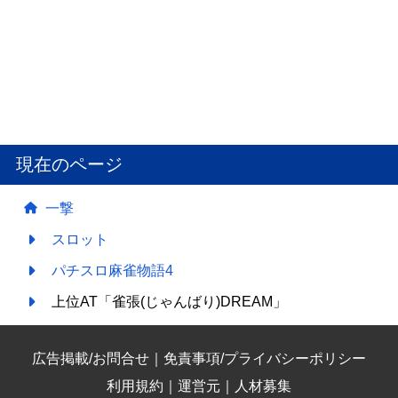
現在のページ
一撃
スロット
パチスロ麻雀物語4
上位AT「雀張(じゃんばり)DREAM」
広告掲載/お問合せ
｜
免責事項/プライバシーポリシー
利用規約
｜
運営元
｜
人材募集