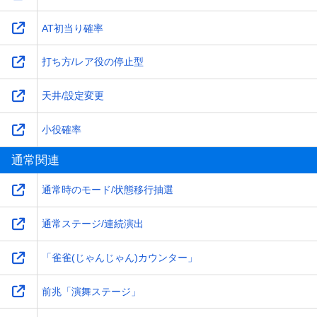
AT初当り確率
打ち方/レア役の停止型
天井/設定変更
小役確率
通常関連
通常時のモード/状態移行抽選
通常ステージ/連続演出
「雀雀(じゃんじゃん)カウンター」
前兆「演舞ステージ」