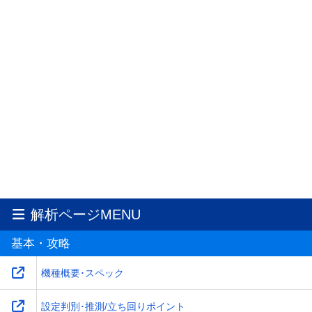
解析ページMENU
基本・攻略
機種概要･スペック
設定判別･推測/立ち回りポイント