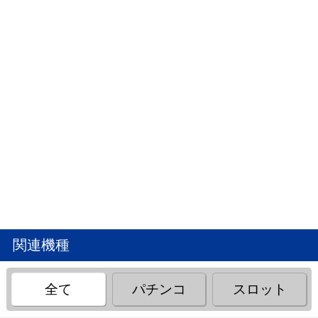
関連機種
全て
パチンコ
スロット