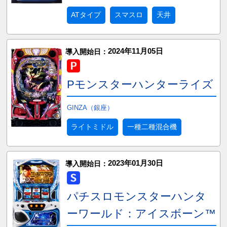
ATタイプ
スマスロ
天井
2024年11月05日
導入開始日：
Pモンスターハンターライズ
GINZA（銀座）
ライトミドル
一種二種混合機
2023年01月30日
導入開始日：
パチスロモンスターハンタ
ーワールド：アイスボーン™