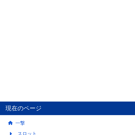
現在のページ
一撃
スロット