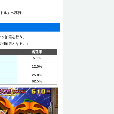
トル」へ移行
ック抽選を行う。
は別抽選となる。）
当選率
5.1%
12.5%
25.0%
62.5%