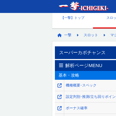
【一撃】トップ
スロ
一撃
スロット
マジ
スーパーカボチャンス
解析ページMENU
基本・攻略
機種概要･スペック
設定判別･推測/立ち回りポイ
ボーナス確率