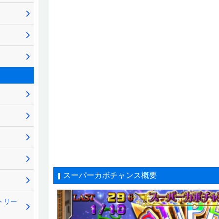
スーパーカボチャンス概要
アトリー