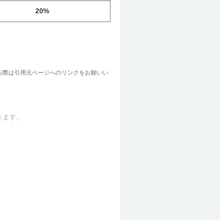
20%
る際は引用元ページへのリンクをお願いい
きます。