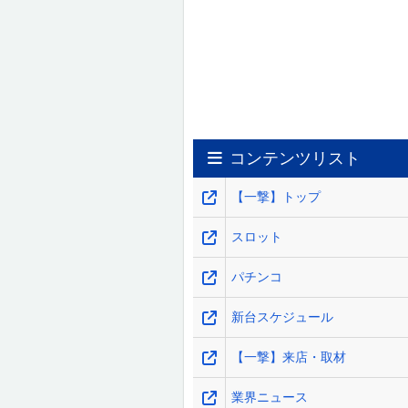
コンテンツリスト
【一撃】トップ
スロット
パチンコ
新台スケジュール
【一撃】来店・取材
業界ニュース