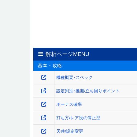
解析ページMENU
基本・攻略
機種概要･スペック
設定判別･推測/立ち回りポイント
ボーナス確率
打ち方/レア役の停止型
天井/設定変更