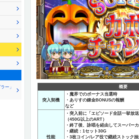
概要
グラー」
・魔界でのボーナス当選時
突入契機
・ありすの錬金BONUSの報酬
など
・突入前に「エピソード全話一挙放送
（450G以上のART）
・終了後、詠唱を経由してスーパーカ
・継続：1セット30G
性能
・3枚コイン/レア役で継続ストック抽