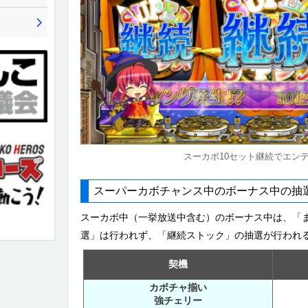
スーカボ10セット継続でエンデ
スーパーカボチャンス中のボーナス中の抽
スーカボ中（一挙放送中含む）のボーナス中は、「
選」は行われず、「継続ストック」の抽選が行われ
契機
カボチャ揃い
強チェリー