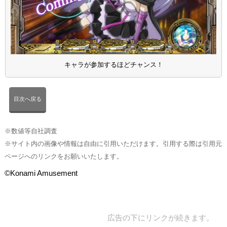
キャラが参加するほどチャンス！
目次へ戻る
※数値等自社調査
※サイト内の画像や情報は自由に引用いただけます。引用する際は引用元
ページへのリンクをお願いいたします。
©Konami Amusement
広告の下にリンクが続きます。