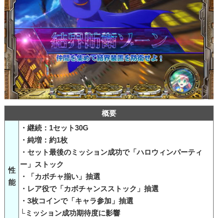
概要
・継続：1セット30G
・純増：約1枚
・セット最後のミッション成功で「ハロウィンパーティ
ー」ストック
性
・「カボチャ揃い」抽選
能
・レア役で「カボチャンスストック」抽選
・3枚コインで「キャラ参加」抽選
└ミッション成功期待度に影響