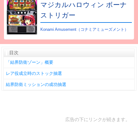
マジカルハロウィン ボーナ
ストリガー
Konami Amusement（コナミアミューズメント）
目次
「結界防衛ゾーン」概要
レア役成立時のストック抽選
結界防衛ミッションの成功抽選
広告の下にリンクが続きます。