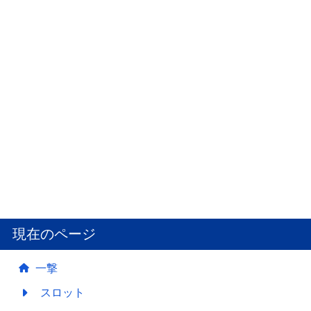
現在のページ
一撃
スロット