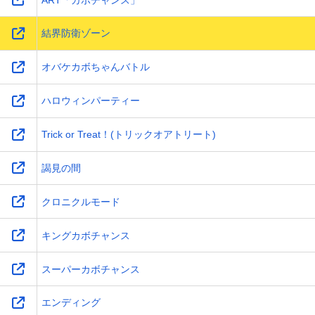
結界防衛ゾーン
オバケカボちゃんバトル
ハロウィンパーティー
Trick or Treat！(トリックオアトリート)
謁見の間
クロニクルモード
キングカボチャンス
スーパーカボチャンス
エンディング