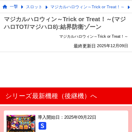
一撃
スロット
マジカルハロウィン～Trick or Treat！～
マジカルハロウィン～Trick or Treat！～(マジ
ハロTOT/マジハロ8):結界防衛ゾーン
マジカルハロウィン～Trick or Treat！～
最終更新日
2025年12月09日
シリーズ最新機種（後継機）へ
導入開始日：
2025年09月22日