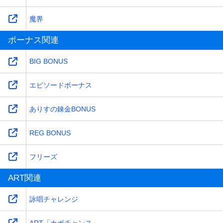
魔界
ボーナス関連
BIG BONUS
エピソードボーナス
ありすの錬金BONUS
REG BONUS
フリーズ
ART関連
詠唱チャレンジ
ART「カボチャンス」