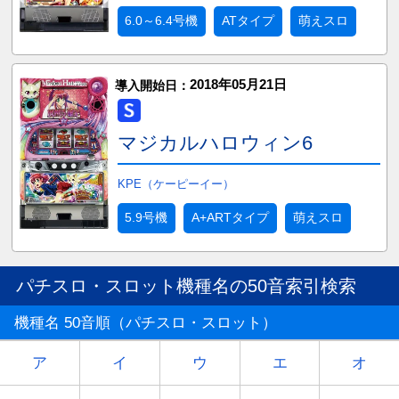
6.0～6.4号機
ATタイプ
萌えスロ
2018年05月21日
導入開始日：
マジカルハロウィン6
KPE（ケーピーイー）
5.9号機
A+ARTタイプ
萌えスロ
パチスロ・スロット機種名の50音索引検索
機種名 50音順（パチスロ・スロット）
ア
イ
ウ
エ
オ