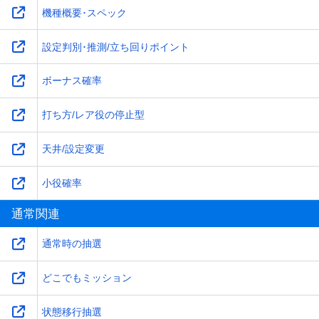
機種概要･スペック
設定判別･推測/立ち回りポイント
ボーナス確率
打ち方/レア役の停止型
天井/設定変更
小役確率
通常関連
通常時の抽選
どこでもミッション
状態移行抽選