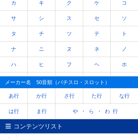
カ
キ
ク
ケ
コ
サ
シ
ス
セ
ソ
タ
チ
ツ
テ
ト
ナ
ニ
ヌ
ネ
ノ
ハ
ヒ
フ
ヘ
ホ
マ
ミ
ム
メ
モ
メーカー名 50音順（パチスロ・スロット）
ヤ
-
ユ
-
ヨ
あ行
か行
さ行
た行
な行
ラ
リ
ル
レ
ロ
は行
ま行
や・ら・わ行
コンテンツリスト
ワ
-
-
-
-