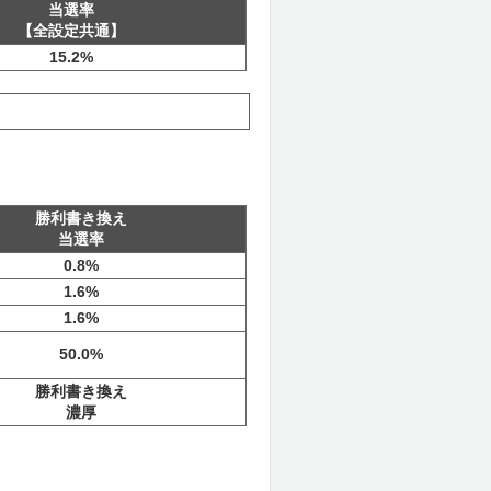
当選率
【全設定共通】
15.2%
。
勝利書き換え
当選率
0.8%
1.6%
1.6%
50.0%
勝利書き換え
濃厚