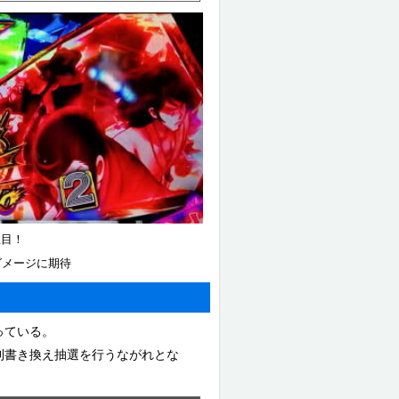
注目！
ダメージに期待
っている。
利書き換え抽選を行うながれとな