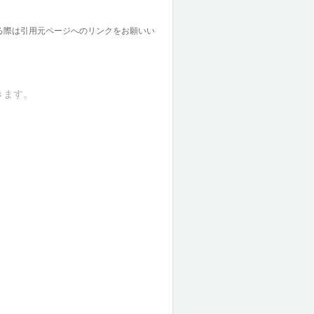
る際は引用元ページへのリンクをお願いい
きます。