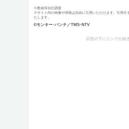
※数値等自社調査
※サイト内の画像や情報は自由に引用いただけます。引用す
たします。
©モンキー･パンチ／TMS･NTV
広告の下にリンクが続