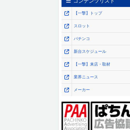
コンテンツリスト
【一撃】トップ
スロット
パチンコ
新台スケジュール
【一撃】来店・取材
業界ニュース
メーカー