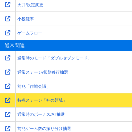
天井/設定変更
小役確率
ゲームフロー
通常関連
通常時のモード「ダブルセブンモード」
通常ステージ/状態移行抽選
前兆「作戦会議」
特殊ステージ「神の領域」
通常時のボーナス/AT抽選
前兆ゲーム数の振り分け抽選