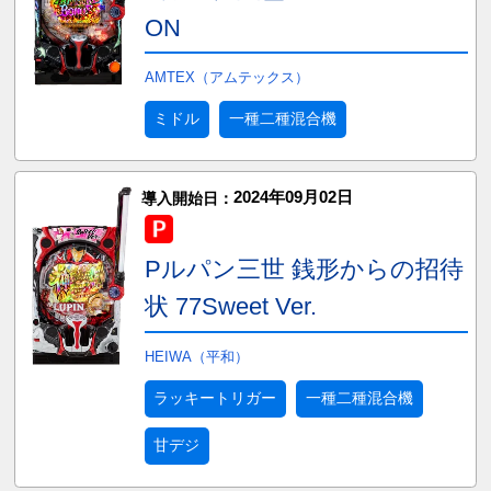
ON
AMTEX（アムテックス）
ミドル
一種二種混合機
2024年09月02日
導入開始日：
Pルパン三世 銭形からの招待
状 77Sweet Ver.
HEIWA（平和）
ラッキートリガー
一種二種混合機
甘デジ