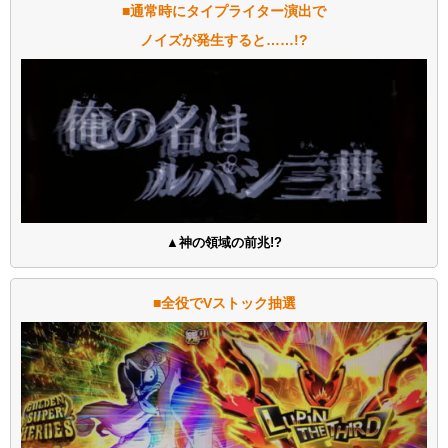
■通常時にタイプライター演出で
ノイズが発生すると……!?
▲神の領域の前兆!?
■全役でVストック抽選