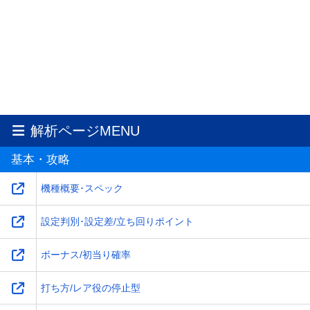
解析ページMENU
基本・攻略
機種概要･スペック
設定判別･設定差/立ち回りポイント
ボーナス/初当り確率
打ち方/レア役の停止型