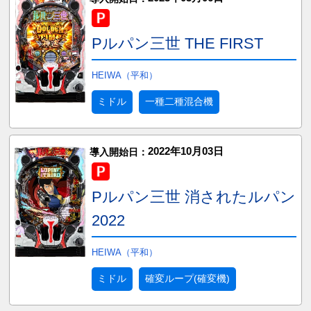
Pルパン三世 THE FIRST
HEIWA（平和）
ミドル
一種二種混合機
2022年10月03日
導入開始日：
Pルパン三世 消されたルパン
2022
HEIWA（平和）
ミドル
確変ループ(確変機)