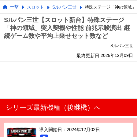
一撃
スロット
Sルパン三世
特殊ステージ「神の領域」
Sルパン三世【スロット新台】特殊ステージ
「神の領域」突入契機や性能 前兆示唆演出 継
続ゲーム数や平均上乗せセット数など
Sルパン三世
最終更新日
2025年12月09日
シリーズ最新機種（後継機）へ
導入開始日：
2024年12月02日