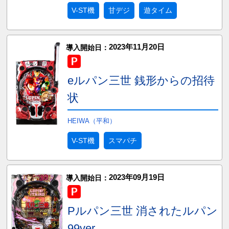
V-ST機
甘デジ
遊タイム
2023年11月20日
導入開始日：
eルパン三世 銭形からの招待
状
HEIWA（平和）
V-ST機
スマパチ
2023年09月19日
導入開始日：
Pルパン三世 消されたルパン
99ver.