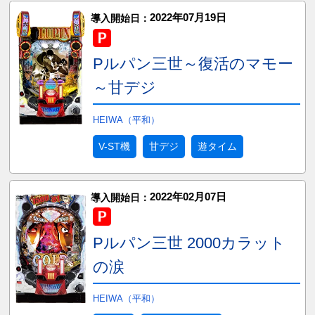
2022年07月19日
導入開始日：
Pルパン三世～復活のマモー
～甘デジ
HEIWA（平和）
V-ST機
甘デジ
遊タイム
2022年02月07日
導入開始日：
Pルパン三世 2000カラット
の涙
HEIWA（平和）