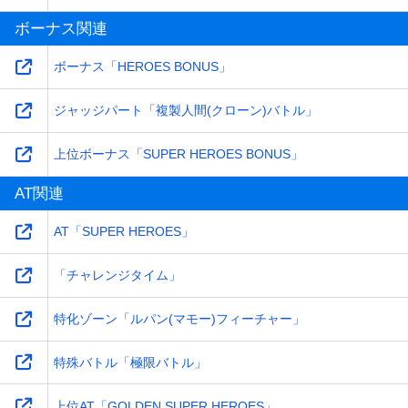
ボーナス関連
ボーナス「HEROES BONUS」
ジャッジパート「複製人間(クローン)バトル」
上位ボーナス「SUPER HEROES BONUS」
AT関連
AT「SUPER HEROES」
「チャレンジタイム」
特化ゾーン「ルパン(マモー)フィーチャー」
特殊バトル「極限バトル」
上位AT「GOLDEN SUPER HEROES」