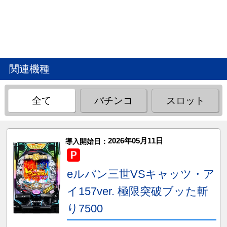
関連機種
全て
パチンコ
スロット
2026年05月11日
導入開始日：
eルパン三世VSキャッツ・ア
イ157ver. 極限突破ブッた斬
り7500