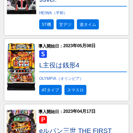
HEIWA（平和）
ST機
甘デジ
遊タイム
2023年05月08日
導入開始日：
L主役は銭形4
OLYMPIA（オリンピア）
ATタイプ
スマスロ
2023年04月17日
導入開始日：
eルパン三世 THE FIRST