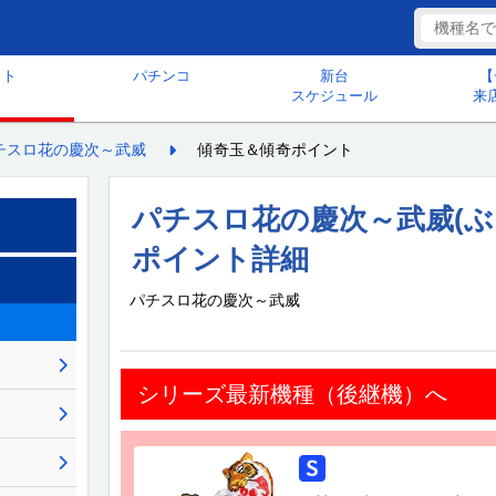
ット
パチンコ
新台
【
スケジュール
来
チスロ花の慶次～武威
傾奇玉＆傾奇ポイント
パチスロ花の慶次～武威(ぶ
ポイント詳細
パチスロ花の慶次～武威
シリーズ最新機種（後継機）へ