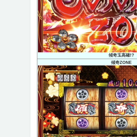
傾奇玉高確!?
傾奇ZONE