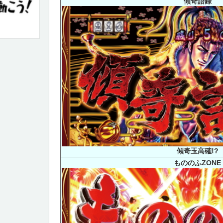
傾奇語録
傾奇玉高確!?
もののふZONE