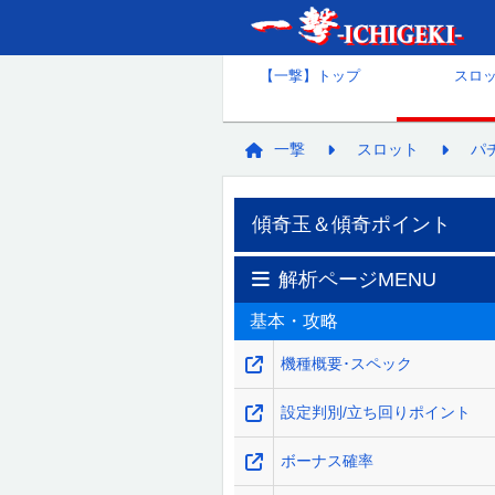
【一撃】トップ
スロ
一撃
スロット
パ
傾奇玉＆傾奇ポイント
解析ページMENU
基本・攻略
機種概要･スペック
設定判別/立ち回りポイント
ボーナス確率