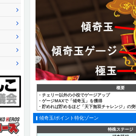
概要
・チェリー以外の小役でゲージアップ
・ゲージMAXで「傾奇玉」を獲得
・貯めれば貯めるほど「天下無双チャレンジ」の突
傾奇玉/ポイント特化ゾーン
特殊ステージ