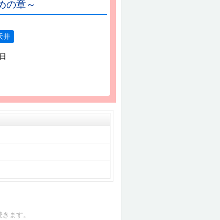
めの章～
天井
4日
続きます。