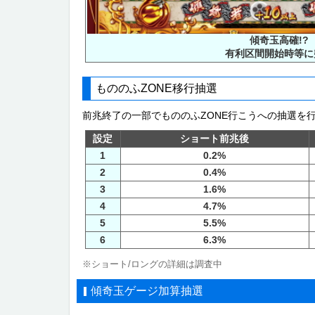
傾奇玉高確!?
有利区間開始時等に
もののふZONE移行抽選
前兆終了の一部でもののふZONE行こうへの抽選を
設定
ショート前兆後
1
0.2%
2
0.4%
3
1.6%
4
4.7%
5
5.5%
6
6.3%
※ショート/ロングの詳細は調査中
傾奇玉ゲージ加算抽選