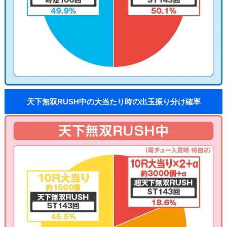
天下無双RUSH中の大当たり時の出玉振り分け確率