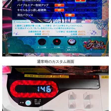
通常時のカスタム画面