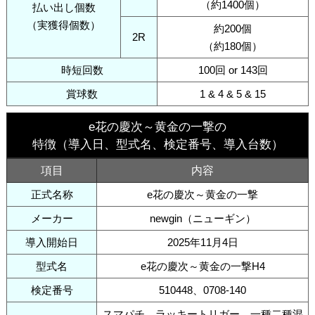
（約1400個）
払い出し個数
（実獲得個数）
約200個
2R
（約180個）
時短回数
100回 or 143回
賞球数
1 & 4 & 5 & 15
e花の慶次～黄金の一撃の
特徴（導入日、型式名、検定番号、導入台数）
項目
内容
正式名称
e花の慶次～黄金の一撃
メーカー
newgin（ニューギン）
導入開始日
2025年11月4日
型式名
e花の慶次～黄金の一撃H4
検定番号
510448、0708-140
スマパチ、ラッキートリガー、一種二種混