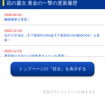
花の慶次 黄金の一撃の更新履歴
2026-04-10
機種概要を更新！
2025-12-19
右打ち中演出（天下無双RUSH/超天下無双RUSH/殿MODE）を更
新！
2025-12-19
通常時の大当たり/傾奇者チャージを更新！
2025-12-19
トップページの『目次』を表示する
リーチ演出を更新！
2025-12-19
先読み・保留変化・予告演出を更新！
広告の下にコンテンツが続きます。