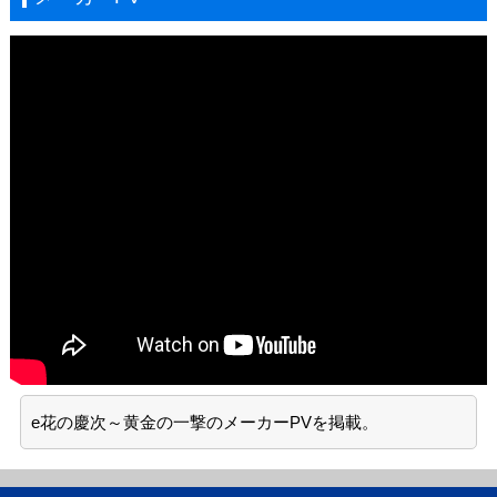
e花の慶次～黄金の一撃のメーカーPVを掲載。