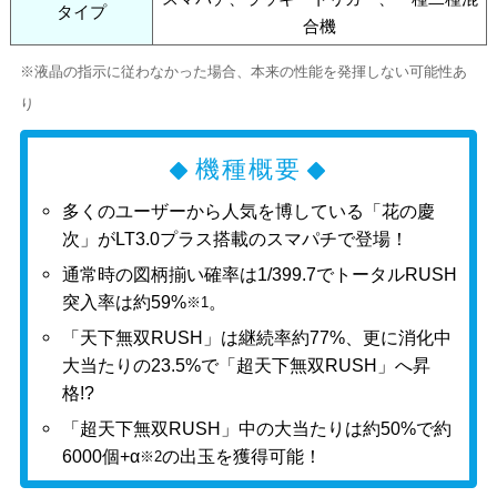
タイプ
合機
※液晶の指示に従わなかった場合、本来の性能を発揮しない可能性あ
り
機種概要
多くのユーザーから人気を博している「花の慶
次」がLT3.0プラス搭載のスマパチで登場！
通常時の図柄揃い確率は1/399.7でトータルRUSH
突入率は約59%
。
※1
「天下無双RUSH」は継続率約77%、更に消化中
大当たりの23.5%で「超天下無双RUSH」へ昇
格!?
「超天下無双RUSH」中の大当たりは約50%で約
6000個+α
の出玉を獲得可能！
※2