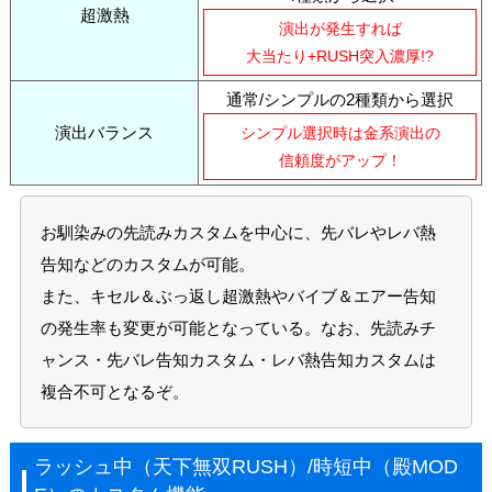
超激熱
演出が発生すれば
大当たり+RUSH突入濃厚!?
通常/シンプルの2種類から選択
演出バランス
シンプル選択時は金系演出の
信頼度がアップ！
お馴染みの先読みカスタムを中心に、先バレやレバ熱
告知などのカスタムが可能。
また、キセル＆ぶっ返し超激熱やバイブ＆エアー告知
の発生率も変更が可能となっている。なお、先読みチ
ャンス・先バレ告知カスタム・レバ熱告知カスタムは
複合不可となるぞ。
ラッシュ中（天下無双RUSH）/時短中（殿MOD