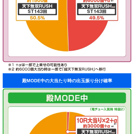
殿MODE中の大当たり時の出玉振り分け確率