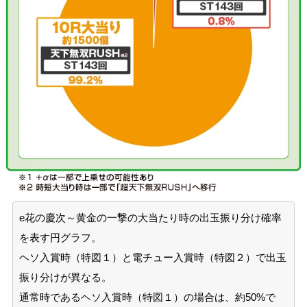
e花の慶次～黄金の一撃の大当たり時の出玉振り分け確率
を表す円グラフ。
ヘソ入賞時（特図１）と電チュー入賞時（特図２）で出玉
振り分けが異なる。
通常時であるヘソ入賞時（特図１）の場合は、約50%で