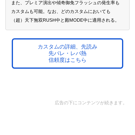
また、プレミア演出や傾奇御免フラッシュの発生率も
カスタムも可能。なお、どのカスタムにおいても
（超）天下無双RUSH中と殿MODE中に適用される。
カスタムの詳細、先読み
先バレ・レバ熱
信頼度はこちら
広告の下にコンテンツが続きます。