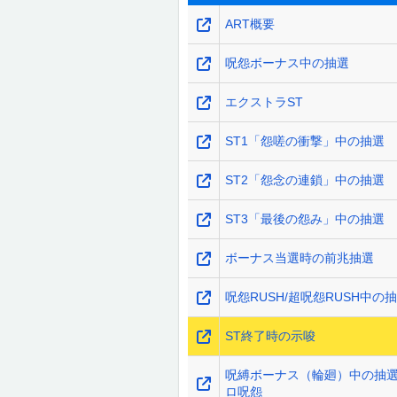
ART概要
呪怨ボーナス中の抽選
エクストラST
ST1「怨嗟の衝撃」中の抽選
ST2「怨念の連鎖」中の抽選
ST3「最後の怨み」中の抽選
ボーナス当選時の前兆抽選
呪怨RUSH/超呪怨RUSH中の
ST終了時の示唆
呪縛ボーナス（輪廻）中の抽
ロ呪怨