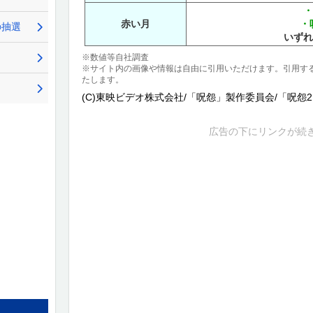
・
赤い月
・
の抽選
いずれ
※数値等自社調査
※サイト内の画像や情報は自由に引用いただけます。引用す
たします。
(C)東映ビデオ株式会社/「呪怨」製作委員会/「呪怨2」製作
広告の下にリンクが続