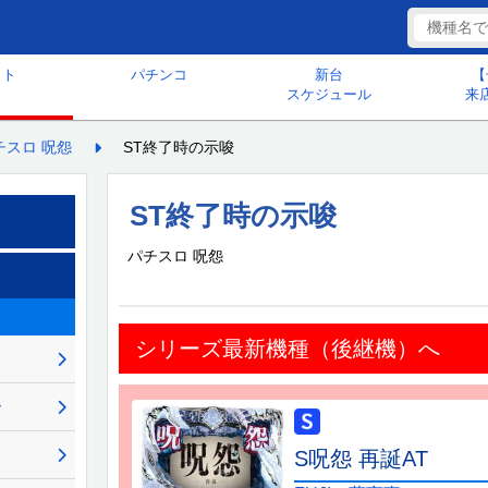
ット
パチンコ
新台
【
スケジュール
来
チスロ 呪怨
ST終了時の示唆
ST終了時の示唆
パチスロ 呪怨
シリーズ最新機種（後継機）へ
ー
S呪怨 再誕AT