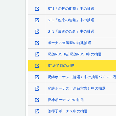
ST1「怨嗟の衝撃」中の抽選
ST2「怨念の連鎖」中の抽選
ST3「最後の怨み」中の抽選
ボーナス当選時の前兆抽選
呪怨RUSH/超呪怨RUSH中の抽選
ST終了時の示唆
呪縛ボーナス（輪廻）中の抽選パチスロ
呪縛ボーナス（余命宣告）中の抽選
俊雄ボーナス中の抽選
伽椰子ボーナス中の抽選