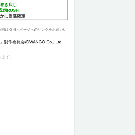
巻き戻し
呪怨RUSH
かに当選確定
る際は引用元ページへのリンクをお願いい
委員会/DWANGO Co., Ltd.
きます。