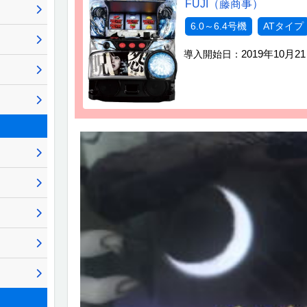
FUJI（藤商事）
6.0～6.4号機
ATタイプ
2019年10月2
導入開始日：