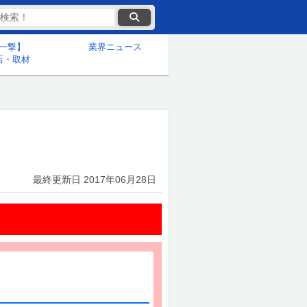
一撃】
業界ニュース
店・取材
最終更新日
2017年06月28日