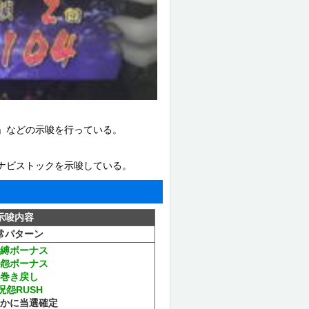
」などの示唆を行っている。
ナビストックを示唆している。
示唆内容
常パターン
縛ボーナス
怨ボーナス
巻き戻し
呪怨RUSH
かに当選確定