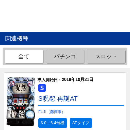
関連機種
全て
パチンコ
スロット
2019年10月21日
導入開始日：
S呪怨 再誕AT
FUJI（藤商事）
6.0～6.4号機
ATタイプ