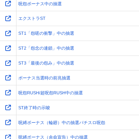
呪怨ボーナス中の抽選
エクストラST
ST1「怨嗟の衝撃」中の抽選
ST2「怨念の連鎖」中の抽選
ST3「最後の怨み」中の抽選
ボーナス当選時の前兆抽選
呪怨RUSH/超呪怨RUSH中の抽選
ST終了時の示唆
呪縛ボーナス（輪廻）中の抽選パチスロ呪怨
呪縛ボーナス（余命宣告）中の抽選