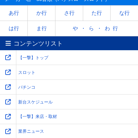
ヤ
-
ユ
-
ヨ
あ行
か行
さ行
た行
な行
ラ
リ
ル
レ
ロ
は行
ま行
や・ら・わ行
コンテンツリスト
ワ
-
-
-
-
【一撃】トップ
スロット
パチンコ
新台スケジュール
【一撃】来店・取材
業界ニュース