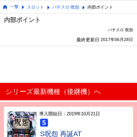
一撃
スロット
パチスロ 呪怨
内部ポイント
内部ポイント
パチスロ 呪怨
最終更新日
2017年06月28日
シリーズ最新機種（後継機）へ
導入開始日：
2019年10月21日
S呪怨 再誕AT