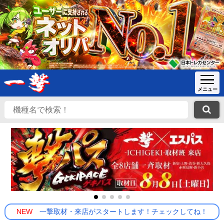
NEW
一撃取材・来店がスタートします！チェックしてね！