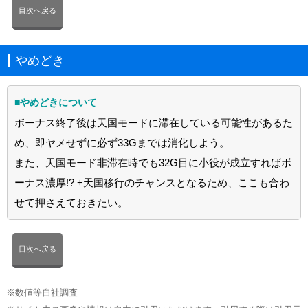
目次へ戻る
やめどき
■やめどきについて
ボーナス終了後は天国モードに滞在している可能性があるた
め、即ヤメせずに必ず33Gまでは消化しよう。
また、天国モード非滞在時でも32G目に小役が成立すればボ
ーナス濃厚!? +天国移行のチャンスとなるため、ここも合わ
せて押さえておきたい。
目次へ戻る
※数値等自社調査