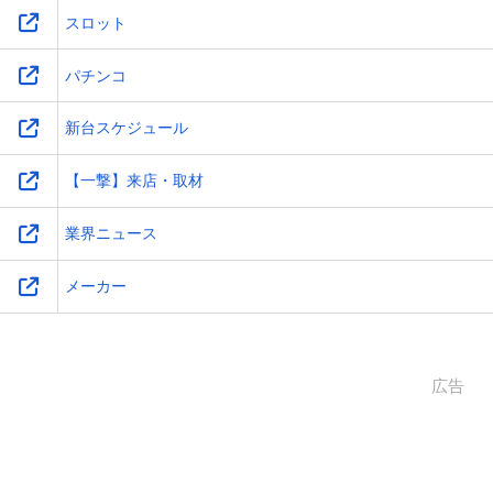
スロット
パチンコ
新台スケジュール
【一撃】来店・取材
業界ニュース
メーカー
広告