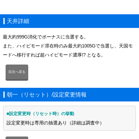
天井詳細
最大約999G消化でボーナスに当選する。
また、ハイビモード滞在時のみ最大約1005Gで当選し、天国モ
ードへ移行すれば超ハイビモード濃厚!? となる。
目次へ戻る
朝一（リセット）/設定変更情報
■設定変更時（リセット時）の挙動
設定変更時は専用の抽選あり（詳細は調査中）