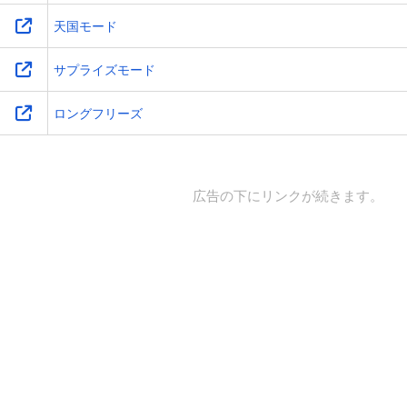
天国モード
サプライズモード
ロングフリーズ
広告の下にリンクが続きます。