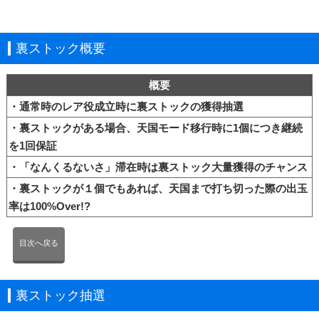
裏ストック概要
概要
・通常時のレア役成立時に裏ストックの獲得抽選
・裏ストックがある場合、天国モード移行時に1個につき継続
を1回保証
・「なんくるないさ」滞在時は裏ストック大量獲得のチャンス
・裏ストックが１個でもあれば、天国まで打ち切った際の出玉
率は100%Over!?
目次へ戻る
裏ストック抽選