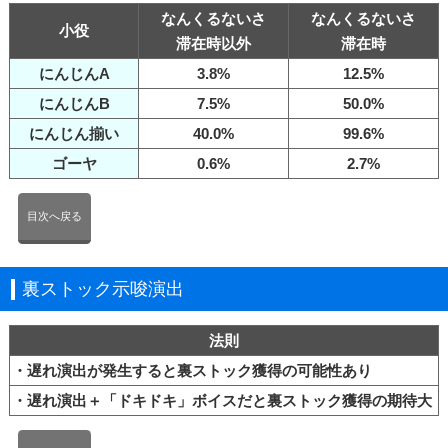
なんくるないさ
なんくるないさ
小役
滞在時以外
滞在時
にんじんA
3.8%
12.5%
にんじんB
7.5%
50.0%
にんじん揃い
40.0%
99.6%
ゴーヤ
0.6%
2.7%
目次へ戻る
裏ストック示唆演出
法則
・遅れ演出が発生すると裏ストック獲得の可能性あり
・遅れ演出＋「ドキドキ」ボイスだと裏ストック獲得の期待大