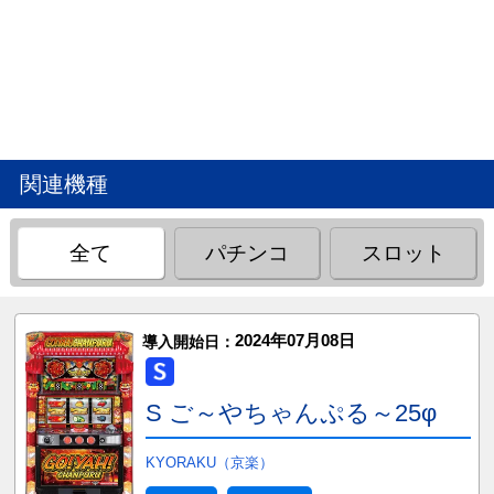
関連機種
全て
パチンコ
スロット
2024年07月08日
導入開始日：
S ご～やちゃんぷる～25φ
KYORAKU（京楽）