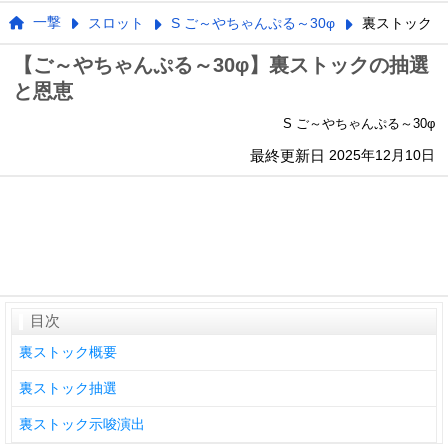
一撃
スロット
S ご～やちゃんぷる～30φ
裏ストック
【ご～やちゃんぷる～30φ】裏ストックの抽選
と恩恵
S ご～やちゃんぷる～30φ
最終更新日
2025年12月10日
目次
裏ストック概要
裏ストック抽選
裏ストック示唆演出