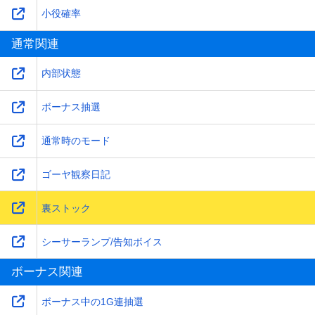
小役確率
通常関連
内部状態
ボーナス抽選
通常時のモード
ゴーヤ観察日記
裏ストック
シーサーランプ/告知ボイス
ボーナス関連
ボーナス中の1G連抽選