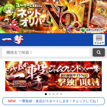
NEW
一撃取材・来店がスタートします！チェックしてね！