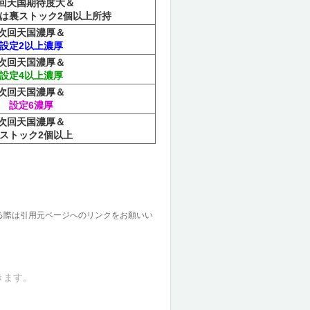
回天国期待度大＆
は裏ストック2個以上所持
次回天国濃厚＆
設定2以上濃厚
次回天国濃厚＆
設定4以上濃厚
次回天国濃厚＆
設定6濃厚
次回天国濃厚＆
ストック2個以上
る際は引用元ページへのリンクをお願いい
きます。