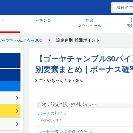
ット
パチンコ
新台
【
スケジュール
来
 ご～やちゃんぷる～30φ
設定判別･推測ポイント
【ゴーヤチャンプル30パイ
別要素まとめ｜ボーナス確
S ご～やちゃんぷる～30φ
目次：設定判別･推測ポイント
ボーナス初当り
高設定ほど優秀
シーサーランプ点灯パターン