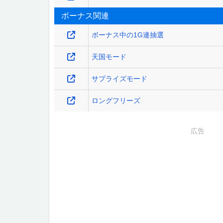
ボーナス関連
ボーナス中の1G連抽選
天国モード
サプライズモード
ロングフリーズ
広告