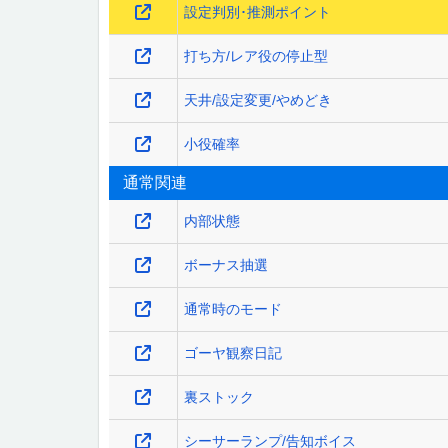
設定判別･推測ポイント
打ち方/レア役の停止型
天井/設定変更/やめどき
小役確率
通常関連
内部状態
ボーナス抽選
通常時のモード
ゴーヤ観察日記
裏ストック
シーサーランプ/告知ボイス