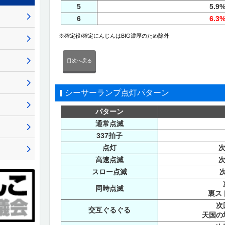
5
5.9
6
6.3
※確定役/確定にんじんはBIG濃厚のため除外
目次へ戻る
シーサーランプ点灯パターン
パターン
通常点滅
337拍子
点灯
次
高速点滅
次
スロー点滅
同時点滅
裏ス
次
交互ぐるぐる
天国の