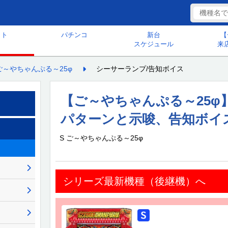
ット
パチンコ
新台
【
スケジュール
来
 ご～やちゃんぷる～25φ
シーサーランプ/告知ボイス
【ご～やちゃんぷる～25φ
ス
パターンと示唆、告知ボイ
S ご～やちゃんぷる～25φ
シリーズ最新機種（後継機）へ