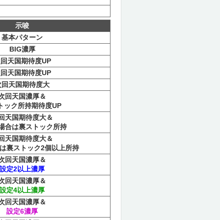
示唆
基本パターン
BIG濃厚
回天国期待度UP
回天国期待度UP
次回天国期待度大
次回天国濃厚＆
トック所持期待度UP
回天国期待度大＆
場合は裏ストック所持
回天国期待度大＆
は裏ストック2個以上所持
次回天国濃厚＆
設定2以上濃厚
次回天国濃厚＆
設定4以上濃厚
次回天国濃厚＆
設定6濃厚