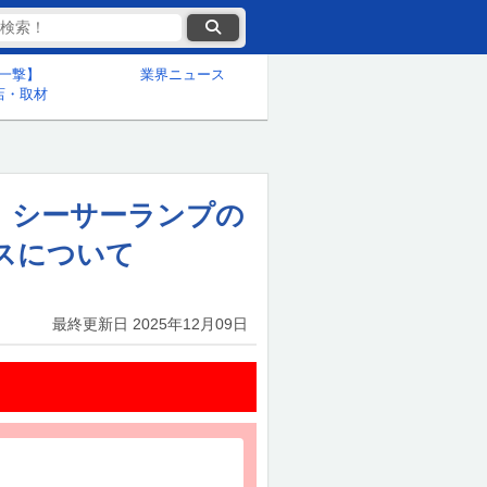
一撃】
業界ニュース
店・取材
】シーサーランプの
スについて
最終更新日
2025年12月09日