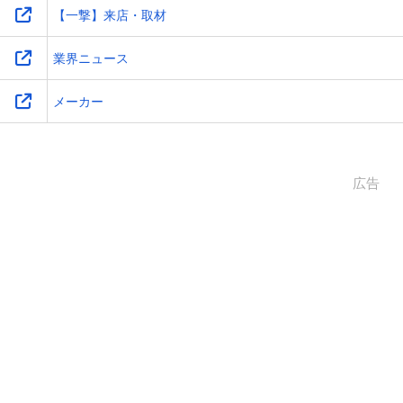
【一撃】来店・取材
業界ニュース
メーカー
広告