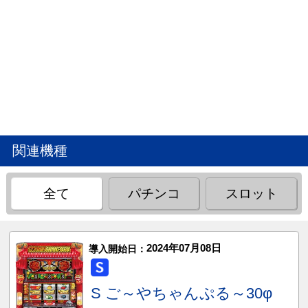
関連機種
全て
パチンコ
スロット
2024年07月08日
導入開始日：
S ご～やちゃんぷる～30φ