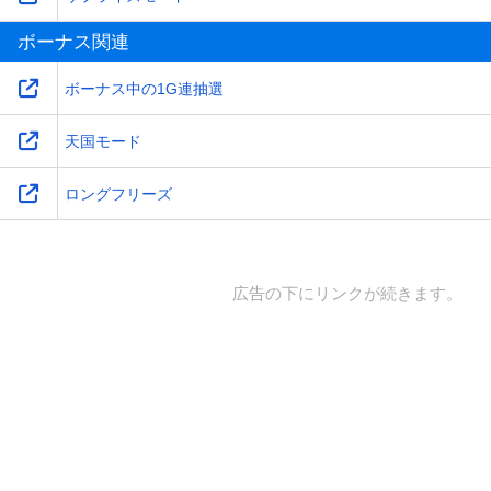
ボーナス関連
ボーナス中の1G連抽選
天国モード
ロングフリーズ
広告の下にリンクが続きます。