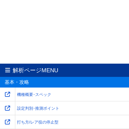
解析ページMENU
基本・攻略
機種概要･スペック
設定判別･推測ポイント
打ち方/レア役の停止型