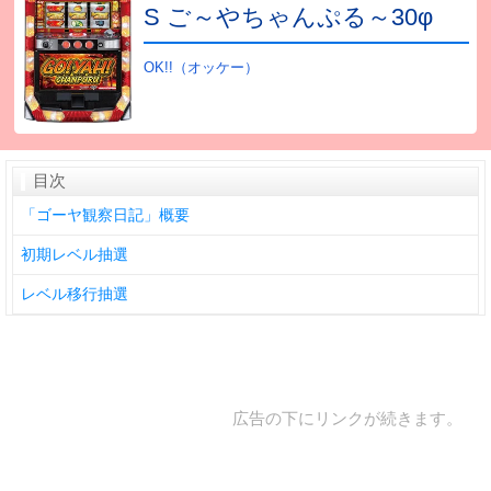
S ご～やちゃんぷる～30φ
OK!!（オッケー）
目次
「ゴーヤ観察日記」概要
初期レベル抽選
レベル移行抽選
広告の下にリンクが続きます。