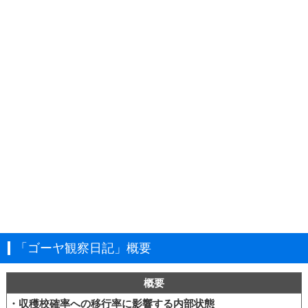
「ゴーヤ観察日記」概要
概要
・収穫校確率への移行率に影響する内部状態