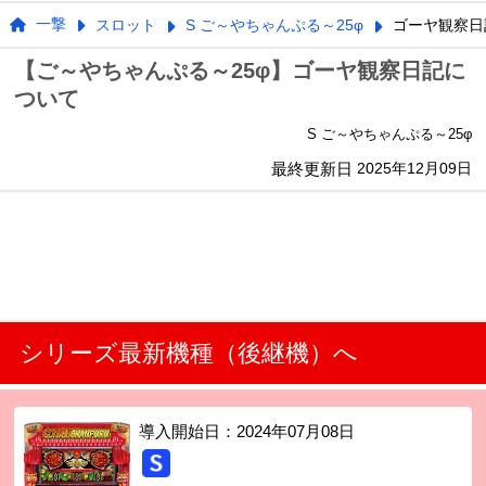
一撃
スロット
S ご～やちゃんぷる～25φ
ゴーヤ観察日
【ご～やちゃんぷる～25φ】ゴーヤ観察日記に
ついて
S ご～やちゃんぷる～25φ
最終更新日
2025年12月09日
シリーズ最新機種（後継機）へ
導入開始日：
2024年07月08日