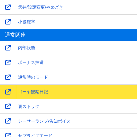
天井/設定変更/やめどき
小役確率
通常関連
内部状態
ボーナス抽選
通常時のモード
ゴーヤ観察日記
裏ストック
シーサーランプ/告知ボイス
サプライズモード