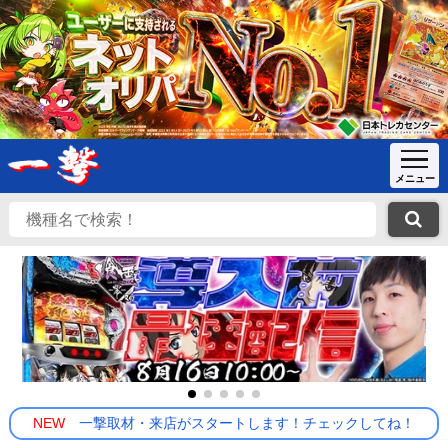
NEW
一撃取材・来店がスタートします！チェックしてね！