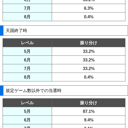
7月
6.3%
8月
0.4%
天国終了時
レベル
振り分け
5月
33.2%
6月
33.2%
7月
33.2%
8月
0.4%
規定ゲーム数以外での当選時
レベル
振り分け
5月
87.1%
6月
9.4%