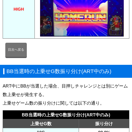
HIGH
目次へ戻る
BB当選時の上乗せG数振り分け(ART中のみ)
ART中にBBが当選した場合、目押しチャレンジとは別にゲーム
数上乗せが発生する。
上乗せゲーム数の振り分けに関しては以下の通り。
BB当選時の上乗せG数振り分け(ART中のみ)
上乗せG数
振り分け