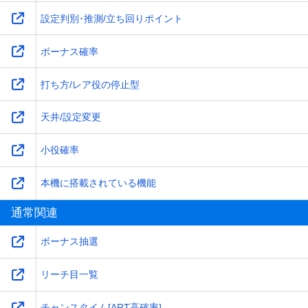
設定判別･推測/立ち回りポイント
ボーナス確率
打ち方/レア役の停止型
天井/設定変更
小役確率
本機に搭載されている機能
通常関連
ボーナス抽選
リーチ目一覧
チャンスタイム[ART高確率]