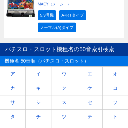
MACY（メーシー）
5.9号機
A+RTタイプ
ノーマル(A)タイプ
パチスロ・スロット機種名の50音索引検索
機種名 50音順（パチスロ・スロット）
ア
イ
ウ
エ
オ
カ
キ
ク
ケ
コ
サ
シ
ス
セ
ソ
タ
チ
ツ
テ
ト