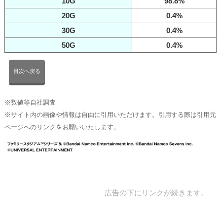
10G
98.8%
20G
0.4%
30G
0.4%
50G
0.4%
目次へ戻る
※数値等自社調査
※サイト内の画像や情報は自由に引用いただけます。引用する際は引用元
ページへのリンクをお願いいたします。
広告の下にリンクが続きます。