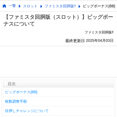
一撃
スロット
ファミスタ回胴版‼
ビッグボーナス[BB]
【ファミスタ回胴版（スロット）】ビッグボー
ナスについて
ファミスタ回胴版‼
最終更新日
2025年04月03日
目次
ビッグボーナス[BB]
枚数調整手順
目押しチャレンジについて