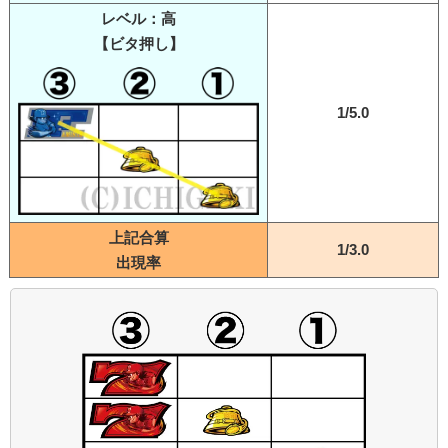
レベル：高
【ビタ押し】
1/5.0
上記合算
1/3.0
出現率