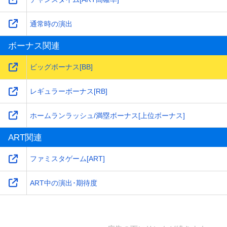
通常時の演出
ボーナス関連
ビッグボーナス[BB]
レギュラーボーナス[RB]
ホームランラッシュ/満塁ボーナス[上位ボーナス]
ART関連
ファミスタゲーム[ART]
ART中の演出･期待度