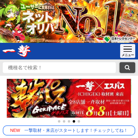
NEW
一撃取材・来店がスタートします！チェックしてね！