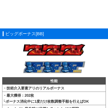
ビッグボーナス[BB]
性能
・技術介入要素アリのリアルボーナス
・最大獲得：202枚
└ボーナス消化中に1度だけ枚数調整手順を行えばOK