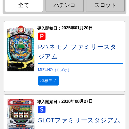
全て
パチンコ
スロット
2025年01月20日
導入開始日：
Pハネモノ ファミリースタ
ジアム
MIZUHO（ミズホ）
羽根モノ
2018年08月27日
導入開始日：
SLOTファミリースタジアム