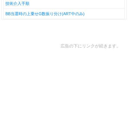
技術介入手順
BB当選時の上乗せG数振り分け(ART中のみ)
広告の下にリンクが続きます。