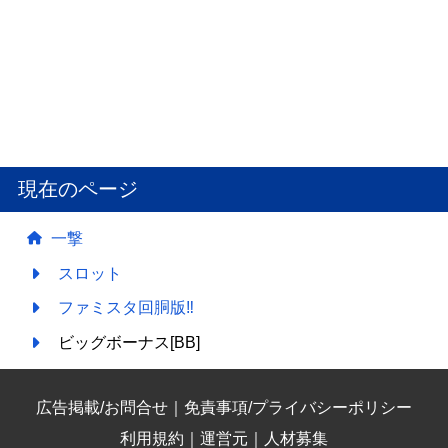
現在のページ
一撃
スロット
ファミスタ回胴版‼
ビッグボーナス[BB]
広告掲載/お問合せ
｜
免責事項/プライバシーポリシー
利用規約
｜
運営元
｜
人材募集