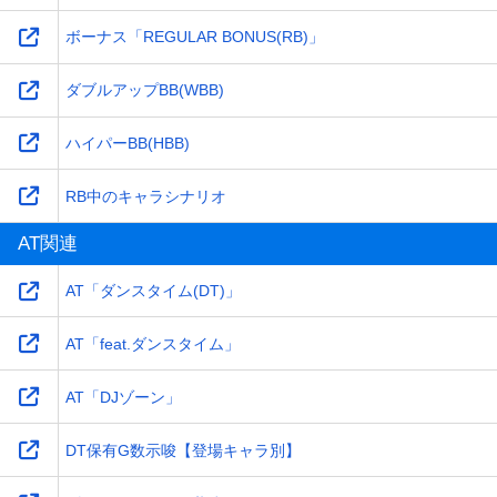
ボーナス「REGULAR BONUS(RB)」
ダブルアップBB(WBB)
ハイパーBB(HBB)
RB中のキャラシナリオ
AT関連
AT「ダンスタイム(DT)」
AT「feat.ダンスタイム」
AT「DJゾーン」
DT保有G数示唆【登場キャラ別】