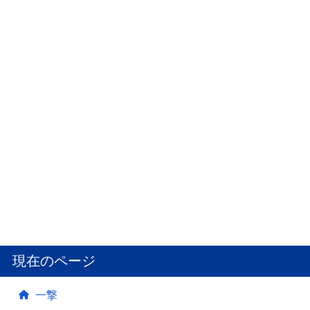
現在のページ
一撃