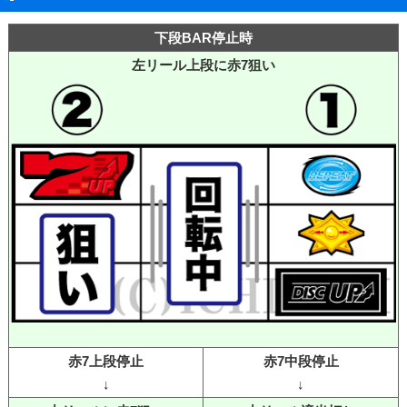
下段BAR停止時
左リール上段に赤7狙い
赤7上段停止
赤7中段停止
↓
↓