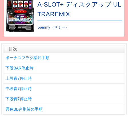
A-SLOT+ ディスクアップ UL
TRAREMIX
Sammy（サミー）
目次
ボーナスフラグ察知手順
下段BAR停止時
上段青7停止時
中段青7停止時
下段青7停止時
異色BB判別後の手順