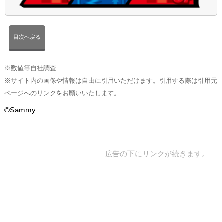
目次へ戻る
※数値等自社調査
※サイト内の画像や情報は自由に引用いただけます。引用する際は引用元
ページへのリンクをお願いいたします。
©Sammy
広告の下にリンクが続きます。