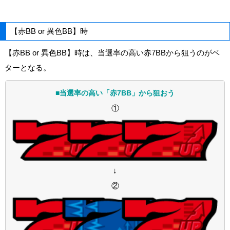
【赤BB or 異色BB】時
【赤BB or 異色BB】時は、当選率の高い赤7BBから狙うのがベ
ターとなる。
■当選率の高い「赤7BB」から狙おう
①
↓
②