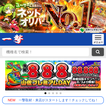
NEW
一撃取材・来店がスタートします！チェックしてね！