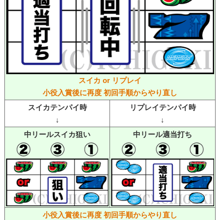
スイカ or リプレイ
小役入賞後に再度 初回手順からやり直し
スイカテンパイ時
リプレイテンパイ時
↓
↓
中リールスイカ狙い
中リール適当打ち
小役入賞後に再度 初回手順からやり直し