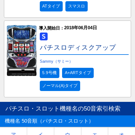
ATタイプ
スマスロ
2018年06月04日
導入開始日：
パチスロディスクアップ
Sammy（サミー）
5.9号機
A+ARTタイプ
ノーマル(A)タイプ
パチスロ・スロット機種名の50音索引検索
機種名 50音順（パチスロ・スロット）
ア
イ
ウ
エ
オ