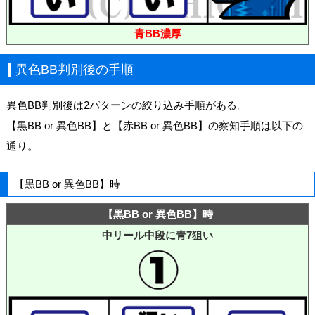
青BB濃厚
異色BB判別後の手順
異色BB判別後は2パターンの絞り込み手順がある。
【黒BB or 異色BB】と【赤BB or 異色BB】の察知手順は以下の
通り。
【黒BB or 異色BB】時
【黒BB or 異色BB】時
中リール中段に青7狙い