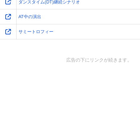
ダンスタイム(DT)継続シナリオ
AT中の演出
サミートロフィー
広告の下にリンクが続きます。