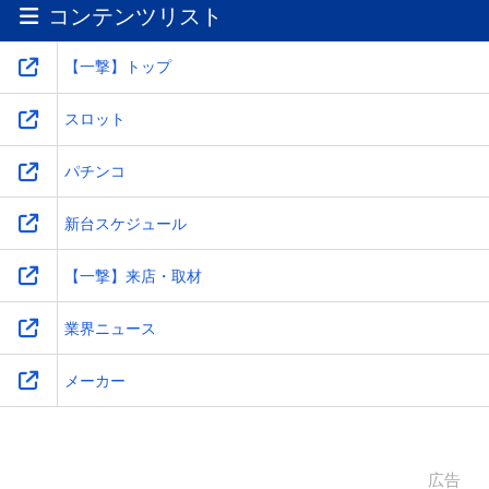
コンテンツリスト
ワ
-
-
-
-
【一撃】トップ
スロット
パチンコ
新台スケジュール
【一撃】来店・取材
業界ニュース
メーカー
広告