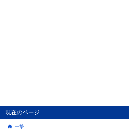
現在のページ
一撃