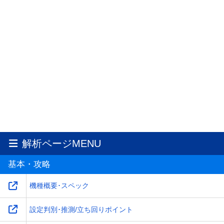
解析ページMENU
基本・攻略
機種概要･スペック
設定判別･推測/立ち回りポイント