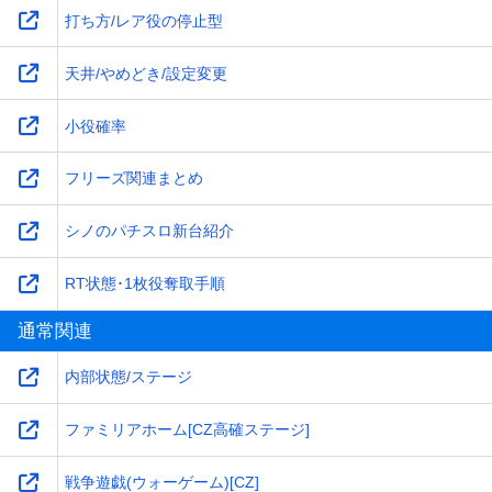
打ち方/レア役の停止型
天井/やめどき/設定変更
小役確率
フリーズ関連まとめ
シノのパチスロ新台紹介
RT状態･1枚役奪取手順
通常関連
内部状態/ステージ
ファミリアホーム[CZ高確ステージ]
戦争遊戯(ウォーゲーム)[CZ]