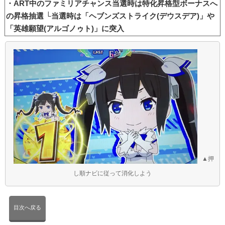
・ART中のファミリアチャンス当選時は特化昇格型ボーナスへ
の昇格抽選 └当選時は「ヘブンズストライク(デウスデア)」や
「英雄願望(アルゴノゥト)」に突入
▲押
し順ナビに従って消化しよう
目次へ戻る