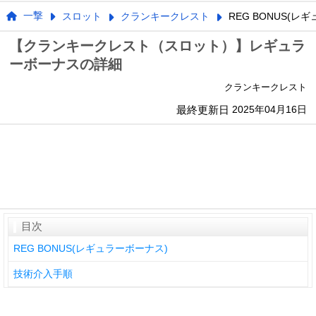
一撃
スロット
クランキークレスト
REG BONUS(レ
【クランキークレスト（スロット）】レギュラ
ーボーナスの詳細
クランキークレスト
最終更新日
2025年04月16日
目次
REG BONUS(レギュラーボーナス)
技術介入手順