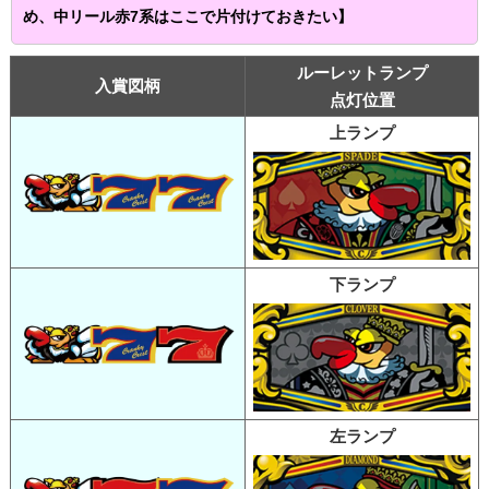
め、中リール赤7系はここで片付けておきたい】
ルーレットランプ
入賞図柄
点灯位置
上ランプ
下ランプ
左ランプ