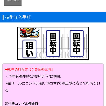
技術介入手順
■RB中の打ち方【予告音発生時】
・予告音発生時は“技術介入”に挑戦
└左リールにコンドル狙い(4コマ)で停止型に応じて打ち分け
る
①中段コンドル停止時