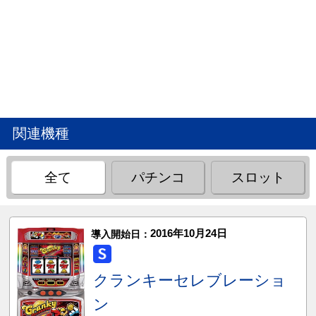
関連機種
全て
パチンコ
スロット
2016年10月24日
導入開始日：
クランキーセレブレーショ
ン