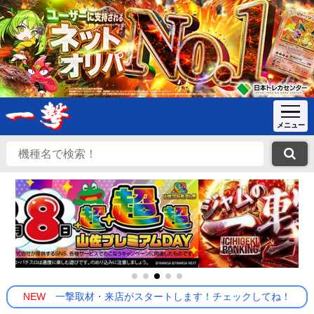
NEW
一撃取材・来店がスタートします！チェックしてね！