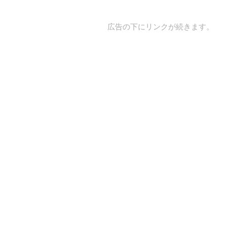
広告の下にリンクが続きます。