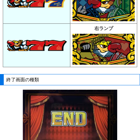
右ランプ
終了画面の種類