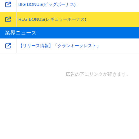
BIG BONUS(ビッグボーナス)
REG BONUS(レギュラーボーナス)
業界ニュース
【リリース情報】「クランキークレスト」
広告の下にリンクが続きます。