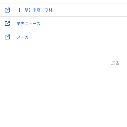
【一撃】来店・取材
業界ニュース
メーカー
広告