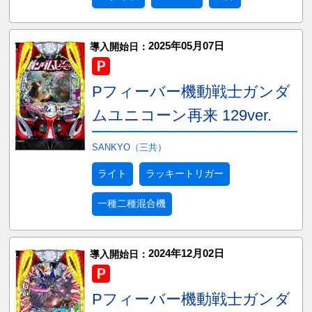
2025年05月07日
導入開始日：
Pフィーバー機動戦士ガンダ
ムユニコーン再来 129ver.
SANKYO（三共）
ライト
ラッキートリガー
一種二種混合機
2024年12月02日
導入開始日：
Pフィーバー機動戦士ガンダ