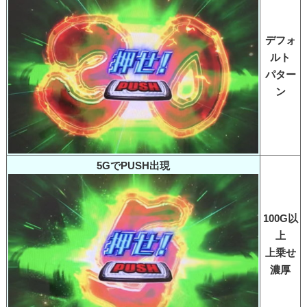
デフォ
ルト
パター
ン
5GでPUSH出現
100G以
上
上乗せ
濃厚