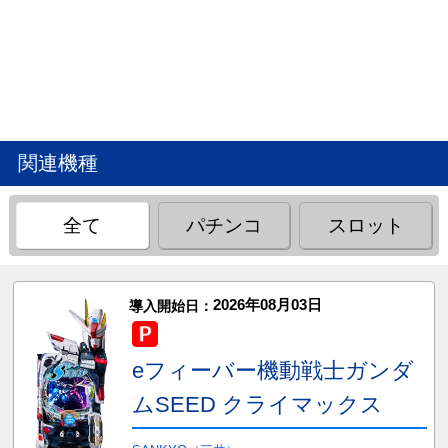
関連機種
全て
パチンコ
スロット
2026年08月03日
導入開始日：
eフィーバー機動戦士ガンダ
ムSEED クライマックス