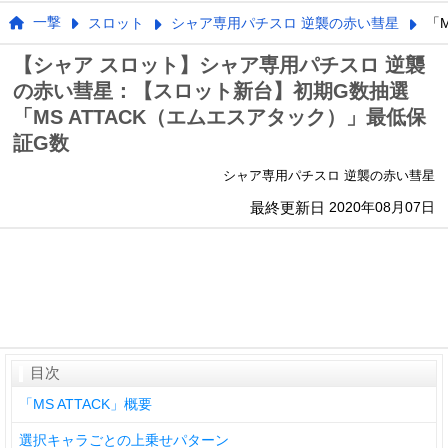
一撃
スロット
シャア専用パチスロ 逆襲の赤い彗星
「M
【シャア スロット】シャア専用パチスロ 逆襲
の赤い彗星：【スロット新台】初期G数抽選
「MS ATTACK（エムエスアタック）」最低保
証G数
シャア専用パチスロ 逆襲の赤い彗星
最終更新日
2020年08月07日
目次
「MS ATTACK」概要
選択キャラごとの上乗せパターン