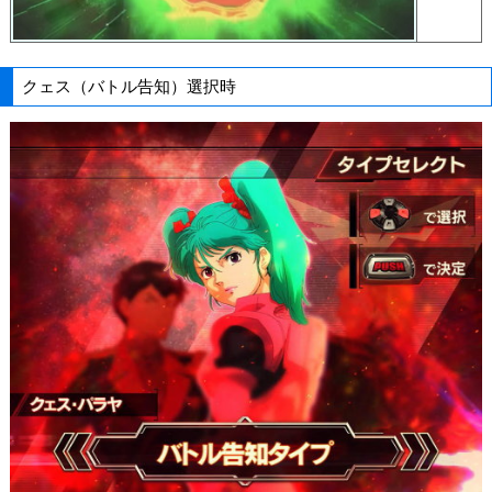
クェス（バトル告知）選択時