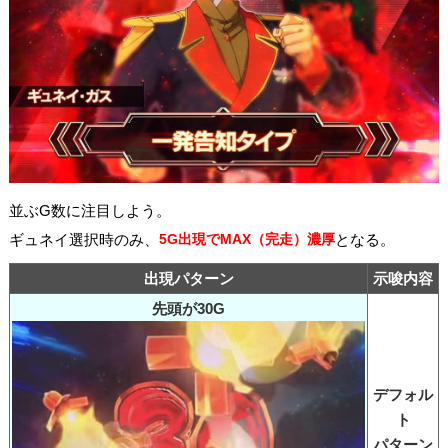
並ぶG数に注目しよう。
ギュネイ選択時のみ、
5G出現でMAX（完走）濃厚
となる。
出現パターン
示唆内容
先頭が30G
デフォル
ト
パターン