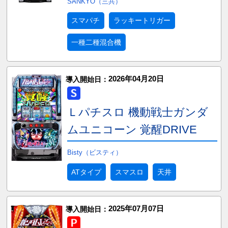
SANKYO（三共）
スマパチ
ラッキートリガー
一種二種混合機
2026年04月20日
導入開始日：
Ｌパチスロ 機動戦士ガンダ
ムユニコーン 覚醒DRIVE
Bisty（ビスティ）
ATタイプ
スマスロ
天井
2025年07月07日
導入開始日：