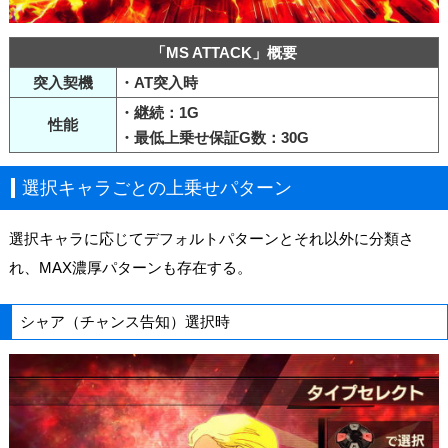
「MS ATTACK」概要
突入契機
・AT突入時
・継続：1G
性能
・最低上乗せ保証G数：30G
選択キャラごとの上乗せパターン
選択キャラに応じてデフォルトパターンとそれ以外に分類さ
れ、MAX濃厚パターンも存在する。
シャア（チャンス告知）選択時