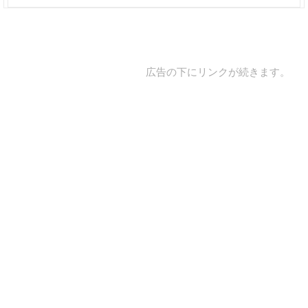
広告の下にリンクが続きます。