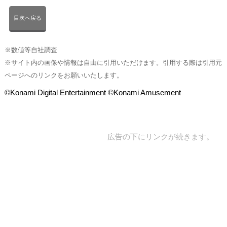
目次へ戻る
※数値等自社調査
※サイト内の画像や情報は自由に引用いただけます。引用する際は引用元
ページへのリンクをお願いいたします。
©Konami Digital Entertainment ©Konami Amusement
広告の下にリンクが続きます。