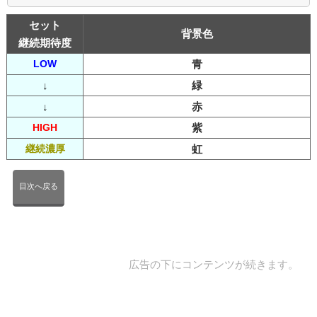
セット
背景色
継続期待度
LOW
青
↓
緑
↓
赤
HIGH
紫
継続濃厚
虹
目次へ戻る
広告の下にコンテンツが続きます。