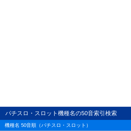
パチスロ・スロット機種名の50音索引検索
機種名 50音順（パチスロ・スロット）