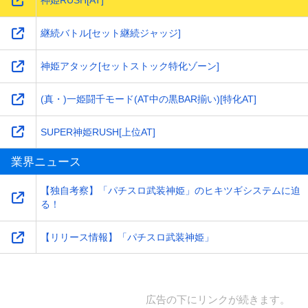
神姫RUSH[AT]
継続バトル[セット継続ジャッジ]
神姫アタック[セットストック特化ゾーン]
(真・)一姫闘千モード(AT中の黒BAR揃い)[特化AT]
SUPER神姫RUSH[上位AT]
業界ニュース
【独自考察】「パチスロ武装神姫」のヒキツギシステムに迫
る！
【リリース情報】「パチスロ武装神姫」
広告の下にリンクが続きます。