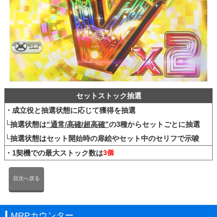
セットストック抽選
・成立役と抽選状態に応じて獲得を抽選
└抽選状態は
“通常/高確/超高確”
の3種からセットごとに抽選
└抽選状態はセット開始時の扉絵やセット中のセリフで示唆
・1契機での最大ストック数は
3個
目次へ戻る
MRPカウンター