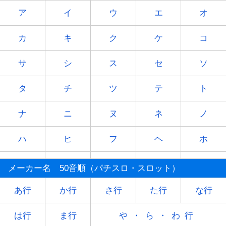
ア
イ
ウ
エ
オ
カ
キ
ク
ケ
コ
サ
シ
ス
セ
ソ
タ
チ
ツ
テ
ト
ナ
ニ
ヌ
ネ
ノ
ハ
ヒ
フ
ヘ
ホ
マ
ミ
ム
メ
モ
メーカー名 50音順（パチスロ・スロット）
ヤ
-
ユ
-
ヨ
あ行
か行
さ行
た行
な行
ラ
リ
ル
レ
ロ
は行
ま行
や・ら・わ行