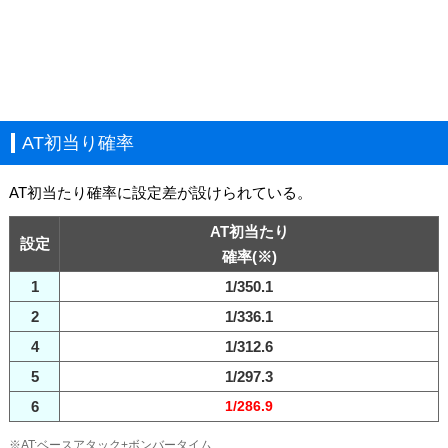
AT初当り確率
AT初当たり確率に設定差が設けられている。
AT初当たり
設定
確率(※)
1
1/350.1
2
1/336.1
4
1/312.6
5
1/297.3
6
1/286.9
※AT:ベースアタック+ボンバータイム