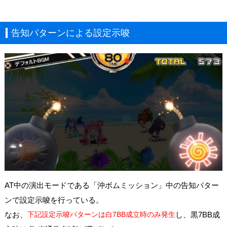
告知パターンによる設定示唆
AT中の演出モードである「沖ボムミッション」中の告知パター
ンで設定示唆を行っている。
なお、
下記設定示唆パターンは白7BB成立時のみ発生
し、黒7BB成