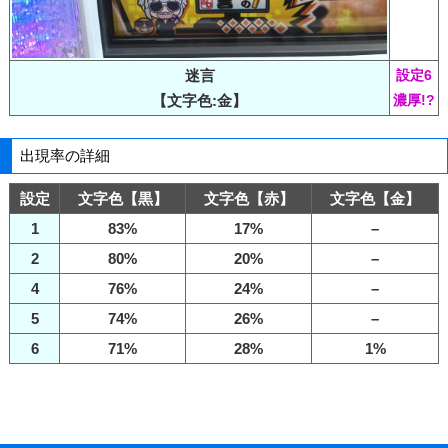
迷言
設定6
【文字色:金】
濃厚!?
出現率の詳細
設定
文字色【黒】
文字色【赤】
文字色【金】
1
83%
17%
–
2
80%
20%
–
4
76%
24%
–
5
74%
26%
–
6
71%
28%
1%