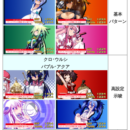
基本
パターン
クロ･ウルシ
パプル･アクア
高設定
示唆