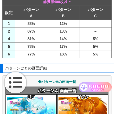
総獲得400枚以上
パターン
パターン
パターン
設定
A
B
C
1
88%
12%
–
2
87%
13%
–
4
81%
14%
5%
5
78%
17%
5%
6
77%
18%
5%
パターンごとの画面詳細
◆パターンAの画面一覧