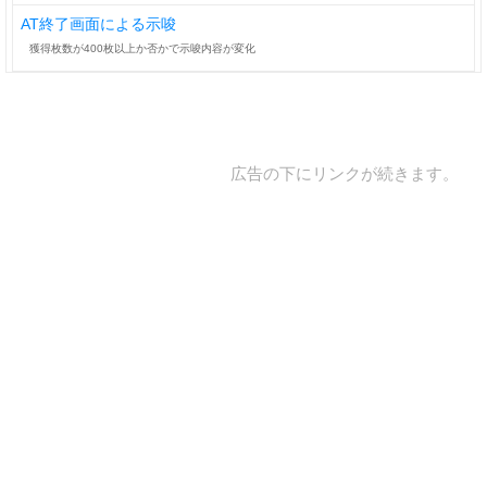
AT終了画面による示唆
獲得枚数が400枚以上か否かで示唆内容が変化
広告の下にリンクが続きます。