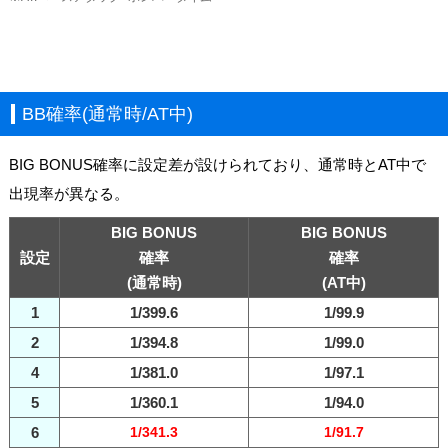
BB確率(通常時/AT中)
BIG BONUS確率に設定差が設けられており、通常時とAT中で
出現率が異なる。
BIG BONUS
BIG BONUS
設定
確率
確率
(通常時)
(AT中)
1
1/399.6
1/99.9
2
1/394.8
1/99.0
4
1/381.0
1/97.1
5
1/360.1
1/94.0
6
1/341.3
1/91.7