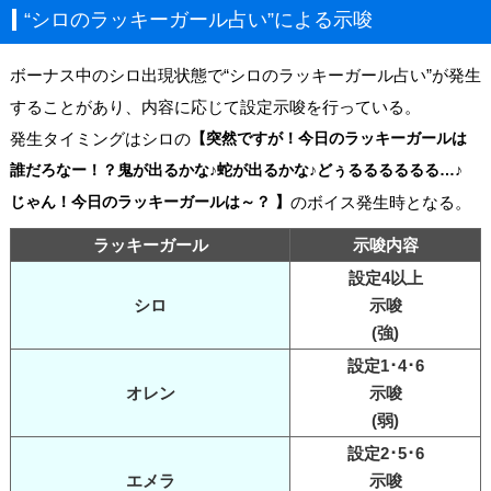
“シロのラッキーガール占い”による示唆
ボーナス中のシロ出現状態で“シロのラッキーガール占い”が発生
することがあり、内容に応じて設定示唆を行っている。
発生タイミングはシロの
【突然ですが！今日のラッキーガールは
誰だろなー！？鬼が出るかな♪蛇が出るかな♪どぅるるるるるる…♪
じゃん！今日のラッキーガールは～？ 】
のボイス発生時となる。
ラッキーガール
示唆内容
設定4以上
シロ
示唆
(強)
設定1･4･6
オレン
示唆
(弱)
設定2･5･6
エメラ
示唆