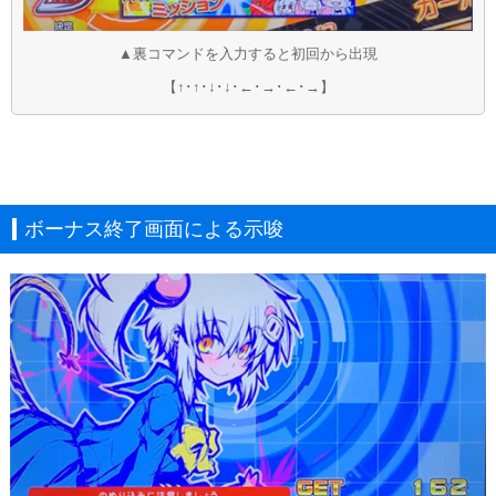
▲裏コマンドを入力すると初回から出現
【↑･↑･↓･↓･←･→･←･→】
ボーナス終了画面による示唆