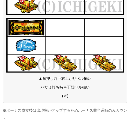
▲順押し時⇒右上がりベル揃い
ハサミ打ち時⇒下段ベル揃い
(※)
※ボーナス成立後は出現率がアップするためボーナス非当選時のみカウン
ト