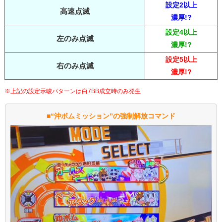
設定2以上
高速点滅
濃厚!?
設定4以上
左のみ点滅
濃厚!?
設定5以上
右のみ点滅
濃厚!?
※上記の設定示唆パターンは白7BB成立時のみ発生
■“沖ボムミッション”の強制解放コマンド