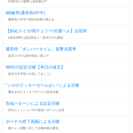
AT初当たり確率に設定差が!?
BB確率(通常時/AT中)
通常時とAT中でBB出現率が異なる
【斜めスイカ/弱チェリー/共通ベル】出現率
3役出現率に設定差あり！見分け方も解説
通常時「ボンバータイム」直撃当選率
設定1と6では約4倍近い差に!?
BB中の設定示唆【本日の迷言】
迷言の文字色に注目しておこう！
“シロのラッキーガール占い”による示唆
選出されたラッキーガールで設定示唆
告知パターンによる設定示唆
沖ボムミッション中の告知パターンに注目
ボーナス終了画面による示唆
連チャン回数に応じて示唆内容が変化