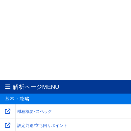
解析ページMENU
基本・攻略
機種概要･スペック
設定判別/立ち回りポイント