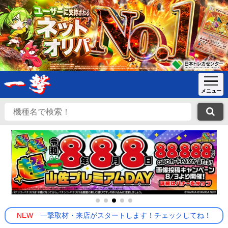
NEW
一撃取材・来店がスタートします！チェックしてね！