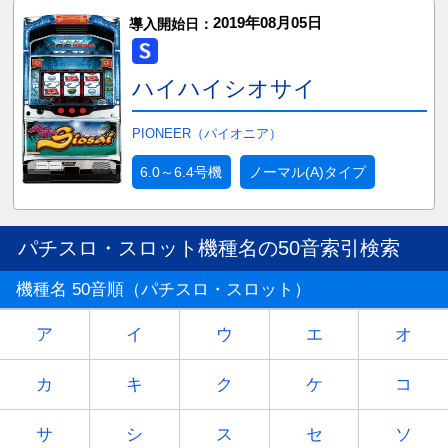
2019年08月05日
導入開始日：
ハイハイシオサイ
PIONEER（パイオニア）
6.0～6.4号機
ノーマル(A)タイプ
パチスロ・スロット機種名の50音索引検索
機種名 50音順（パチスロ・スロット）
ア
イ
ウ
エ
オ
カ
キ
ク
ケ
コ
サ
シ
ス
セ
ソ