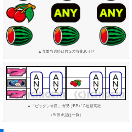
▲直撃当選時は数Gの前兆あり!?
▲「ビッグシオ目」出現でBB+1G連超高確！
（※停止型は一例）