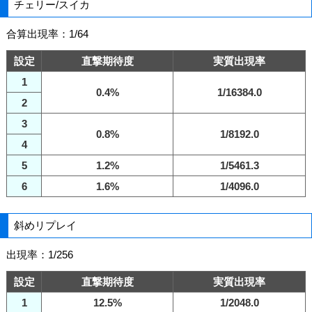
チェリー/スイカ
合算出現率：1/64
設定
直撃期待度
実質出現率
1
0.4%
1/16384.0
2
3
0.8%
1/8192.0
4
5
1.2%
1/5461.3
6
1.6%
1/4096.0
斜めリプレイ
出現率：1/256
設定
直撃期待度
実質出現率
1
12.5%
1/2048.0