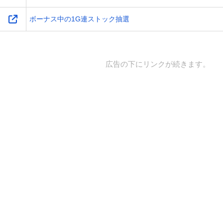
ボーナス中の1G連ストック抽選
広告の下にリンクが続きます。