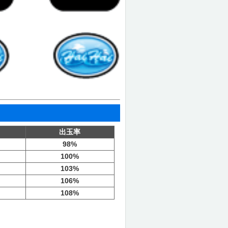
出玉率
98%
100%
103%
106%
108%