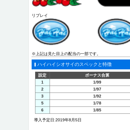
リプレイ
※上記は見た目上の配当の一部です。
ハイハイシオサイのスペックと特徴
設定
ボーナス合算
1
1/99
2
1/97
3
1/92
5
1/78
6
1/85
導入予定日:2019年8月5日