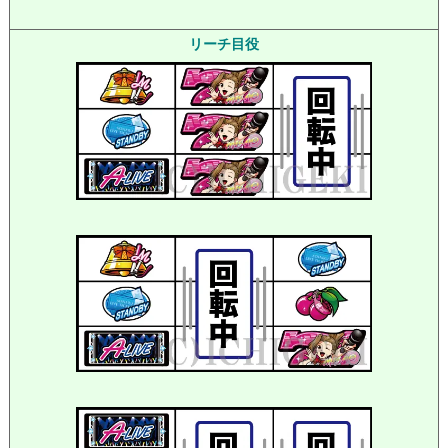
リーチ目役