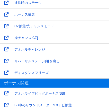
通常時のステージ
ボーナス抽選
CZ抽選/先チャンスモード
操チャンス[CZ]
アオハルチャレンジ
リハーサルステージ[引き戻し]
ディスタンスフリーズ
ボーナス関連
アオハライブビッグボーナス[BB]
BB中のサウンドメーター/EXナビ抽選