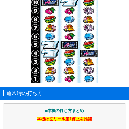
通常時の打ち方
■本機の打ち方まとめ
本機は左リール第1停止を推奨