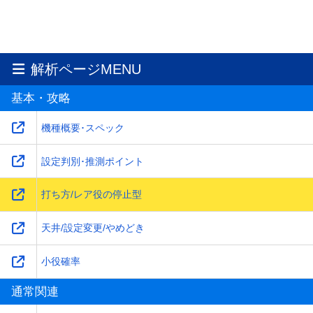
解析ページMENU
基本・攻略
機種概要･スペック
設定判別･推測ポイント
打ち方/レア役の停止型
天井/設定変更/やめどき
小役確率
通常関連