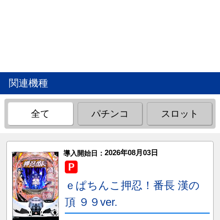
関連機種
全て
パチンコ
スロット
2026年08月03日
導入開始日：
ｅぱちんこ押忍！番長 漢の
頂 ９９ver.