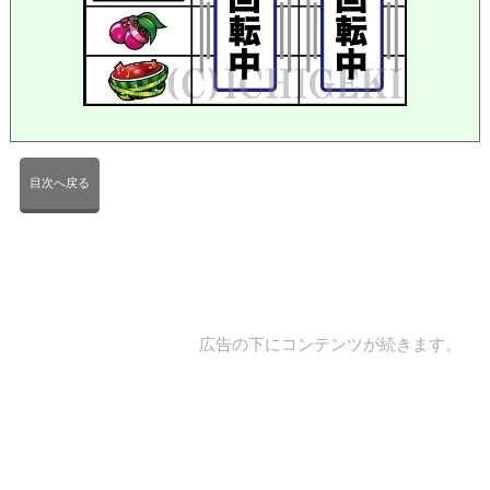
目次へ戻る
広告の下にコンテンツが続きます。