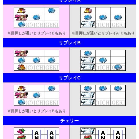
※目押しが遅いとリプレイA･Cもあり
※目押しが遅いとリプレイBもあり
リプレイB
リプレイC
※
※目押しが遅いとリプレイBもあり
チェリー