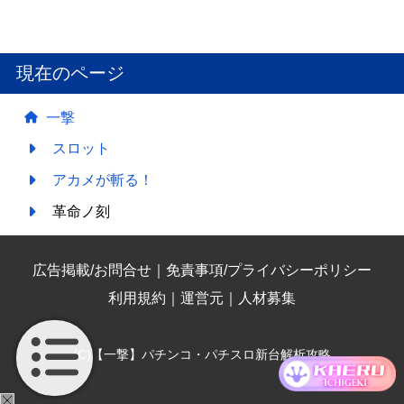
現在のページ
一撃
スロット
アカメが斬る！
革命ノ刻
広告掲載/お問合せ
｜
免責事項/プライバシーポリシー
利用規約
｜
運営元
｜
人材募集
(C)【一撃】パチンコ・パチスロ新台解析攻略