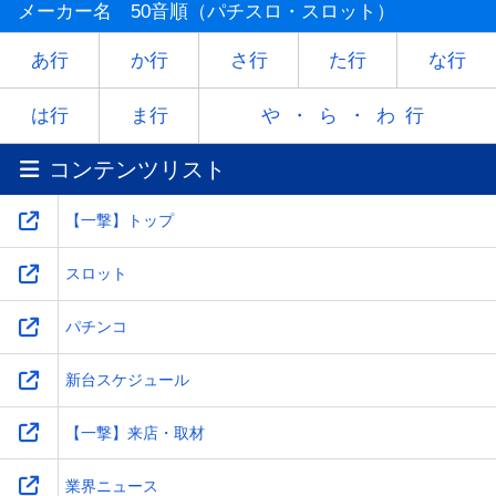
マ
ミ
ム
メ
モ
メーカー名 50音順（パチスロ・スロット）
ヤ
-
ユ
-
ヨ
あ行
か行
さ行
た行
な行
ラ
リ
ル
レ
ロ
は行
ま行
や・ら・わ行
コンテンツリスト
ワ
-
-
-
-
【一撃】トップ
スロット
パチンコ
新台スケジュール
【一撃】来店・取材
業界ニュース