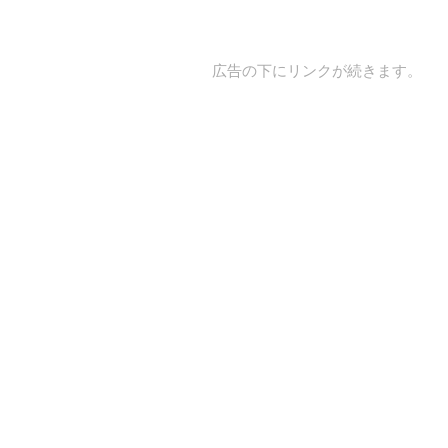
広告の下にリンクが続きます。