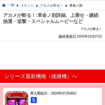
一撃
スロット
アカメが斬る！
革命ノ刻
アカメが斬る！:革命ノ刻詳細、上乗せ・継続
抽選・追撃・スペシャルムービーなど
アカメが斬る！
最終更新日
2020年10月27日
シリーズ最新機種（後継機）へ
導入開始日：
2024年07月08日