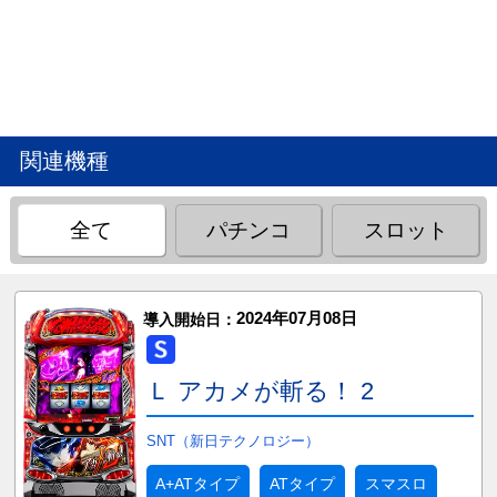
関連機種
全て
パチンコ
スロット
2024年07月08日
導入開始日：
Ｌ アカメが斬る！ 2
SNT（新日テクノロジー）
A+ATタイプ
ATタイプ
スマスロ