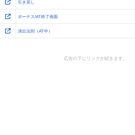
引き戻し
ボーナス/AT終了画面
演出法則（AT中）
広告の下にリンクが続きます。