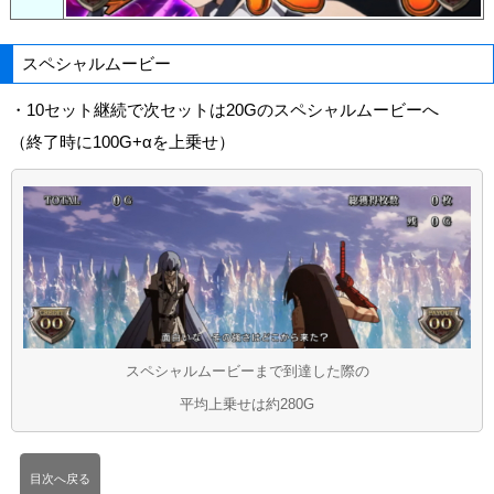
スペシャルムービー
・10セット継続で次セットは20Gのスペシャルムービーへ
（終了時に100G+αを上乗せ）
スペシャルムービーまで到達した際の
平均上乗せは約280G
目次へ戻る