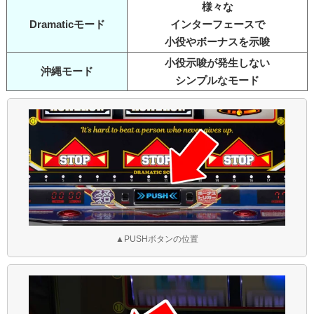
様々な
Dramaticモード
インターフェースで
小役やボーナスを示唆
小役示唆が発生しない
沖縄モード
シンプルなモード
▲PUSHボタンの位置