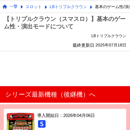
一撃
スロット
LBトリプルクラウン
基本のゲーム性/演
【トリプルクラウン（スマスロ）】基本のゲー
ム性・演出モードについて
LBトリプルクラウン
最終更新日
2025年07月18日
シリーズ最新機種（後継機）へ
導入開始日：
2026年04月06日