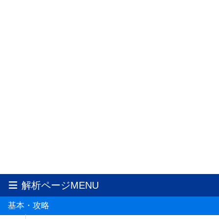
解析ページMENU
基本・攻略