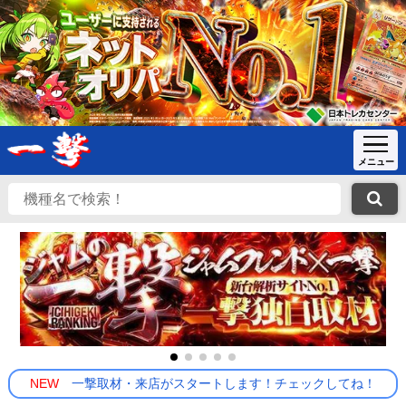
NEW
一撃取材・来店がスタートします！チェックしてね！