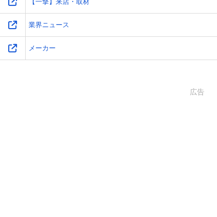
【一撃】来店・取材
業界ニュース
メーカー
広告