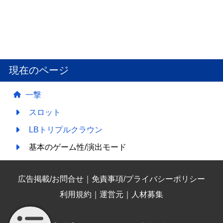
現在のページ
一撃
スロット
LBトリプルクラウン
基本のゲーム性/演出モード
広告掲載/お問合せ
｜
免責事項/プライバシーポリシー
利用規約
｜
運営元
｜
人材募集