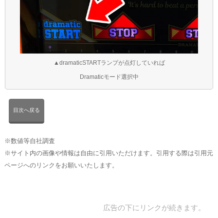
▲dramaticSTARTランプが点灯していれば
Dramaticモード選択中
目次へ戻る
※数値等自社調査
※サイト内の画像や情報は自由に引用いただけます。引用する際は引用元
ページへのリンクをお願いいたします。
広告の下にリンクが続きます。